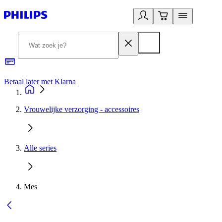
Betaal later met Klarna
R
Vrouwelijke verzorging - accessoires
Alle series
Mes