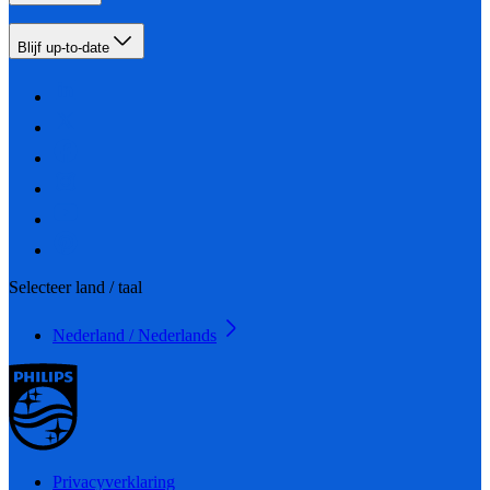
Blijf up-to-date
Selecteer land / taal
Nederland / Nederlands
Privacyverklaring