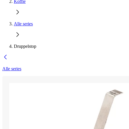
Koffie
Alle series
Druppelstop
Alle series