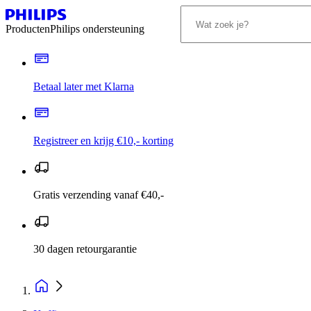
Producten
Philips ondersteuning
Betaal later met Klarna
Registreer en krijg €10,- korting
Gratis verzending vanaf €40,-
30 dagen retourgarantie