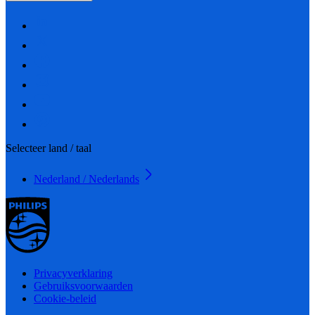
Selecteer land / taal
Nederland / Nederlands
Privacyverklaring
Gebruiksvoorwaarden
Cookie-beleid