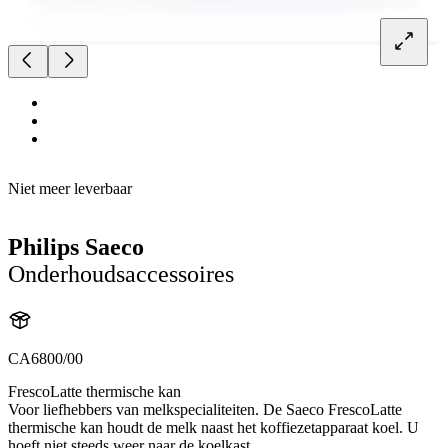
Niet meer leverbaar
Philips Saeco
Onderhoudsaccessoires
CA6800/00
FrescoLatte thermische kan
Voor liefhebbers van melkspecialiteiten. De Saeco FrescoLatte
thermische kan houdt de melk naast het koffiezetapparaat koel. U
hoeft niet steeds weer naar de koelkast.