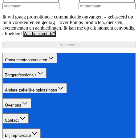
Ik wil graag promotionele communicatie ontvangen – gebaseerd op
mijn voorkeuren en gedrag – over Philips-producten, diensten,
evenementen en aanbiedingen. Ik kan me op elk moment eenvoudig
afmelden!
Wat betekent dit?
Verzenden
Consumentenproducten
Zorgprofessionals
Andere zakelijke oplossingen
Over ons
Contact
Blijf up-to-date