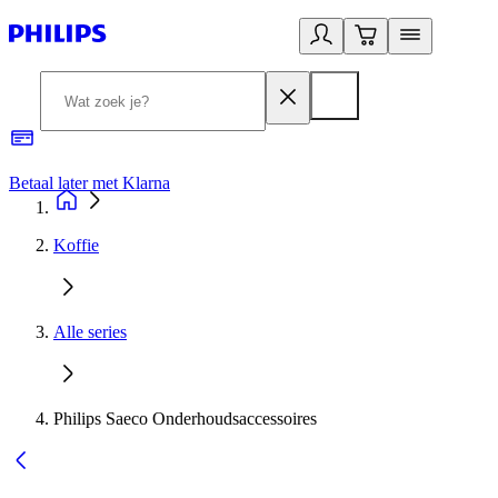
Betaal later met Klarna
R
Koffie
Alle series
Philips Saeco Onderhoudsaccessoires