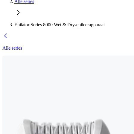
Alle series
Epilator Series 8000 Wet & Dry-epileerapparaat
Alle series