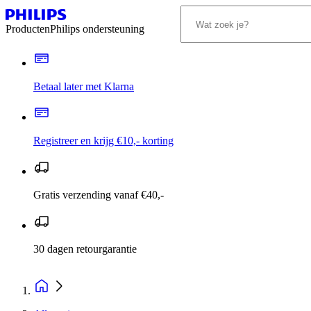
Producten
Philips ondersteuning
Betaal later met Klarna
Registreer en krijg €10,- korting
Gratis verzending vanaf €40,-
30 dagen retourgarantie