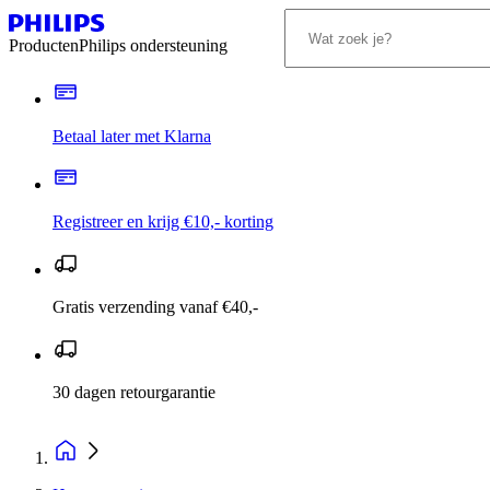
Producten
Philips ondersteuning
Betaal later met Klarna
Registreer en krijg €10,- korting
Gratis verzending vanaf €40,-
30 dagen retourgarantie