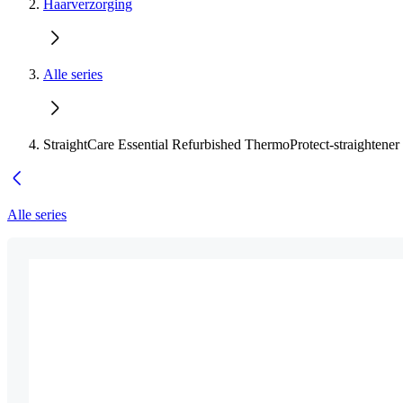
Haarverzorging
Alle series
StraightCare Essential Refurbished ThermoProtect-straightener
Alle series