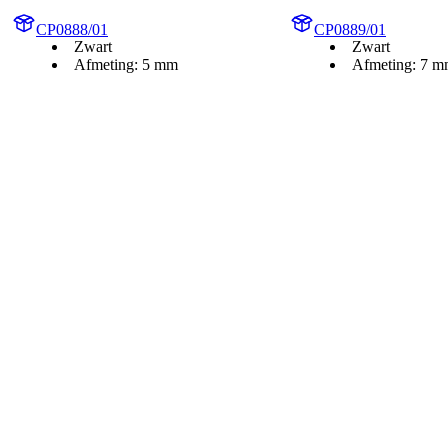
CP0888/01
CP0889/01
Zwart
Zwart
Afmeting: 5 mm
Afmeting: 7 