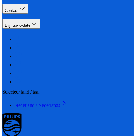
Contact
Blijf up-to-date
Selecteer land / taal
Nederland / Nederlands