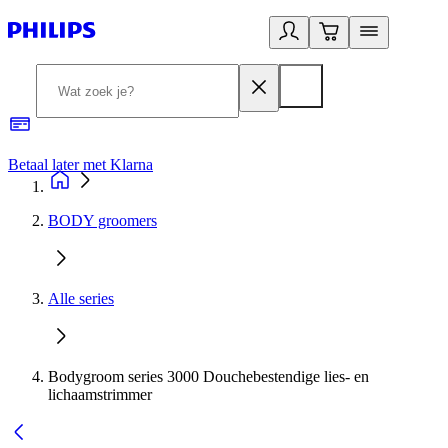
Betaal later met Klarna
R
BODY groomers
Alle series
Bodygroom series 3000 Douchebestendige lies- en
lichaamstrimmer