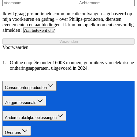
Ik wil graag promotionele communicatie ontvangen – gebaseerd op
mijn voorkeuren en gedrag – over Philips-producten, diensten,
evenementen en aanbiedingen. Ik kan me op elk moment eenvoudig
afmelden!
Wat betekent dit?
Verzenden
Voorwaarden
Online enquête onder 16003 mannen, gebruikers van elektrische
ontharingsapparaten, uitgevoerd in 2024.
Consumentenproducten
Zorgprofessionals
Andere zakelijke oplossingen
Over ons