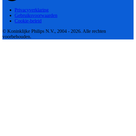
Privacyverklaring
Gebruiksvoorwaarden
Cookie-beleid
© Koninklijke Philips N.V., 2004 - 2026. Alle rechten
voorbehouden.