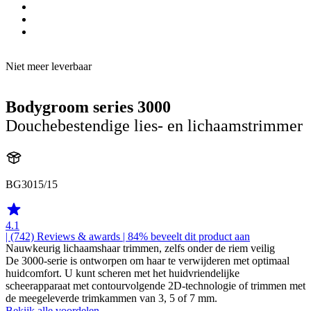
Niet meer leverbaar
Bodygroom series 3000
Douchebestendige lies- en lichaamstrimmer
BG3015/15
4.1
| (742)
Reviews & awards
| 84% beveelt dit product aan
Nauwkeurig lichaamshaar trimmen, zelfs onder de riem veilig
De 3000-serie is ontworpen om haar te verwijderen met optimaal
huidcomfort. U kunt scheren met het huidvriendelijke
scheerapparaat met contourvolgende 2D-technologie of trimmen met
de meegeleverde trimkammen van 3, 5 of 7 mm.
Bekijk alle voordelen