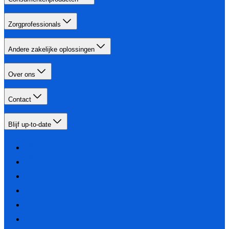
Zorgprofessionals
Andere zakelijke oplossingen
Over ons
Contact
Blijf up-to-date