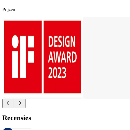
Prijzen
Recensies
Deze beoordelingen worden beheerd door Bazaarvoice en voldoen aan h