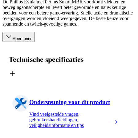
De Philips Evnia met 0,5 ms Smart MBR voorkomt vlekken en
bewegingsonscherpte en levert beter gevormde en nauwkeurige
beelden voor een betere game-ervaring. Snelle actie en dramatische
overgangen worden vloeiend weergegeven. De beste keuze voor
spannende en twitch-gevoelige games.
Meer tonen
Technische specificaties
Ondersteuning voor dit product
Vind veelgestelde vragen,
gebruikershandleidingen,
veiligheidsinformatie en tips