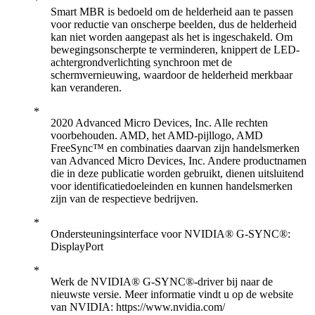
Smart MBR is bedoeld om de helderheid aan te passen
voor reductie van onscherpe beelden, dus de helderheid
kan niet worden aangepast als het is ingeschakeld. Om
bewegingsonscherpte te verminderen, knippert de LED-
achtergrondverlichting synchroon met de
schermvernieuwing, waardoor de helderheid merkbaar
kan veranderen.
2020 Advanced Micro Devices, Inc. Alle rechten
voorbehouden. AMD, het AMD-pijllogo, AMD
FreeSync™ en combinaties daarvan zijn handelsmerken
van Advanced Micro Devices, Inc. Andere productnamen
die in deze publicatie worden gebruikt, dienen uitsluitend
voor identificatiedoeleinden en kunnen handelsmerken
zijn van de respectieve bedrijven.
Ondersteuningsinterface voor NVIDIA® G-SYNC®:
DisplayPort
Werk de NVIDIA® G-SYNC®-driver bij naar de
nieuwste versie. Meer informatie vindt u op de website
van NVIDIA: https://www.nvidia.com/