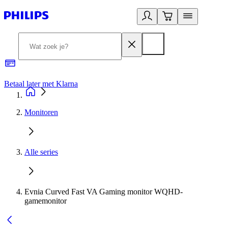
Betaal later met Klarna
R
Monitoren
Alle series
Evnia Curved Fast VA Gaming monitor WQHD-
gamemonitor