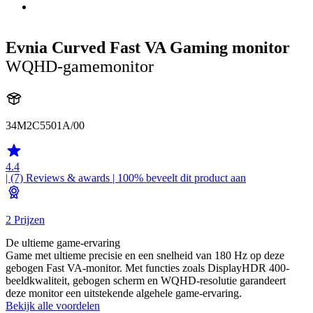
Evnia Curved Fast VA Gaming monitor
WQHD-gamemonitor
34M2C5501A/00
4.4
| (7)
Reviews & awards
| 100% beveelt dit product aan
2 Prijzen
De ultieme game-ervaring
Game met ultieme precisie en een snelheid van 180 Hz op deze
gebogen Fast VA-monitor. Met functies zoals DisplayHDR 400-
beeldkwaliteit, gebogen scherm en WQHD-resolutie garandeert
deze monitor een uitstekende algehele game-ervaring.
Bekijk alle voordelen