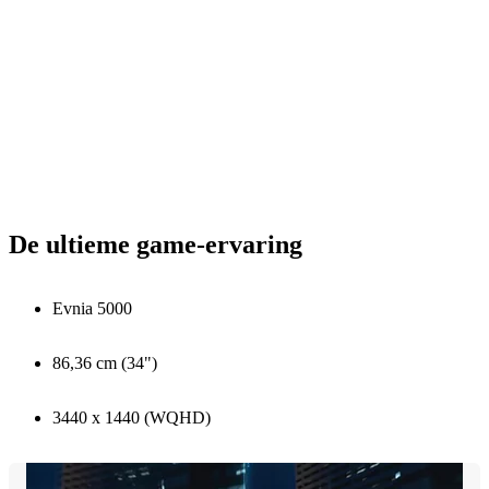
De ultieme game-ervaring
Evnia 5000
86,36 cm (34")
3440 x 1440 (WQHD)