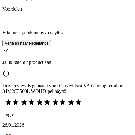
Voordelen
Edullinen ja oikein hyvä näyttö.
Vertalen naar Nederlands
Ja, ik raad dit product aan
Deze review is gemaakt voor Curved Fast VA Gaming monitor
34M2C3500L WQHD-pelinäyttö
tango1
26/01/2026