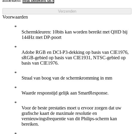
afmelden!
Wat betekent dit?
Verzenden
Voorwaarden
Schermkleuren: 10bits kan worden bereikt met QHD bij
144Hz met DP-poort
Adobe RGB en DCI-P3-dekking op basis van CIE1976,
sRGB-gebied op basis van CIE1931, NTSC-gebied op
basis van CIE1976.
Straal van boog van de schermkromming in mm
Waarde responstijd gelijk aan SmartResponse.
Voor de beste prestaties moet u ervoor zorgen dat uw
grafische kaart de maximale resolutie en
vernieuwingsfrequentie van dit Philips-scherm kan
bereiken.