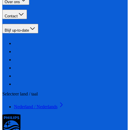
Over ons
Contact
Blijf up-to-date
Selecteer land / taal
Nederland / Nederlands