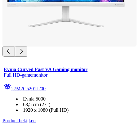
Evnia Curved Fast VA Gaming monitor
Full HD-gamemonitor
27M2C5201L/00
Evnia 5000
68,5 cm (27")
1920 x 1080 (Full HD)
Product bekijken