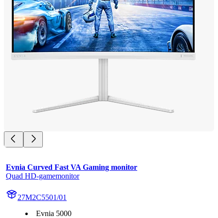
Evnia Curved Fast VA Gaming monitor
Quad HD-gamemonitor
27M2C5501/01
Evnia 5000