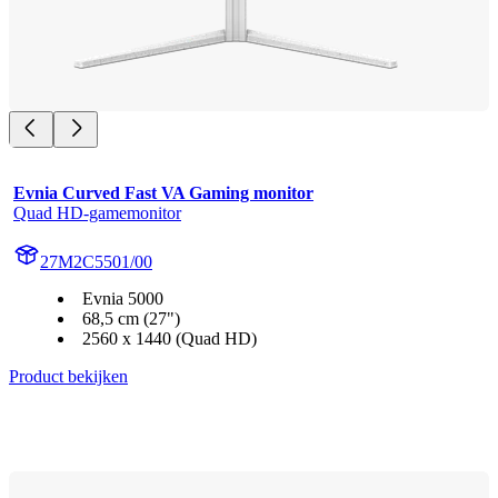
Evnia Curved Fast VA Gaming monitor
Quad HD-gamemonitor
27M2C5501/00
Evnia 5000
68,5 cm (27")
2560 x 1440 (Quad HD)
Product bekijken