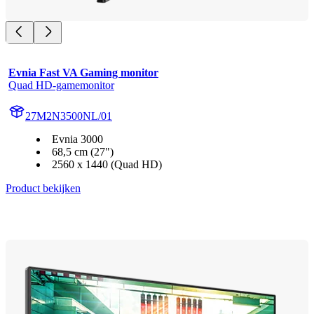
Evnia Fast VA Gaming monitor
Quad HD-gamemonitor
27M2N3500NL/01
Evnia 3000
68,5 cm (27")
2560 x 1440 (Quad HD)
Product bekijken