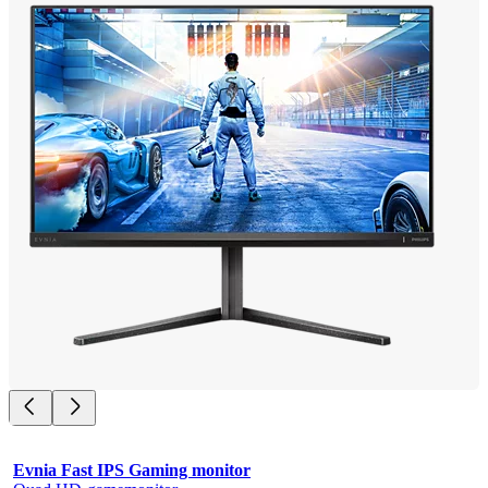
Evnia Fast IPS Gaming monitor