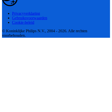
Privacyverklaring
Gebruiksvoorwaarden
Cookie-beleid
© Koninklijke Philips N.V., 2004 - 2026. Alle rechten
voorbehouden.