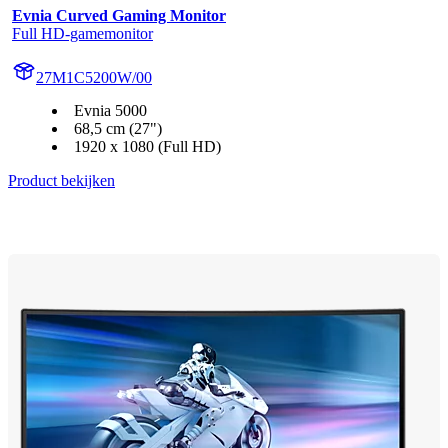
Evnia Curved Gaming Monitor
Full HD-gamemonitor
27M1C5200W/00
Evnia 5000
68,5 cm (27")
1920 x 1080 (Full HD)
Product bekijken