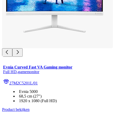
Evnia Curved Fast VA Gaming monitor
Full HD-gamemonitor
27M2C5201L/01
Evnia 5000
68,5 cm (27")
1920 x 1080 (Full HD)
Product bekijken