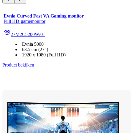
Evnia Curved Fast VA Gaming monitor
Full HD-gamemonitor
27M2C5200W/01
Evnia 5000
68,5 cm (27")
1920 x 1080 (Full HD)
Product bekijken