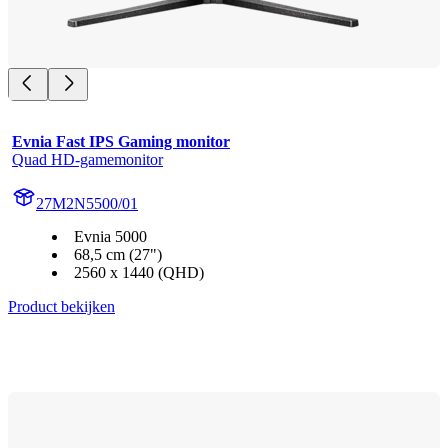
Evnia Fast IPS Gaming monitor
Quad HD-gamemonitor
27M2N5500/01
Evnia 5000
68,5 cm (27")
2560 x 1440 (QHD)
Product bekijken