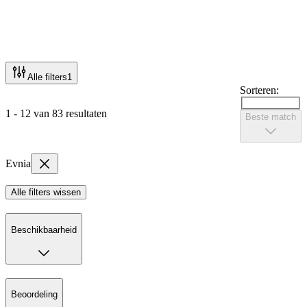
Alle filters
1
Sorteren:
1 - 12 van 83 resultaten
Beste match
Evnia
Alle filters wissen
Beschikbaarheid
Beoordeling