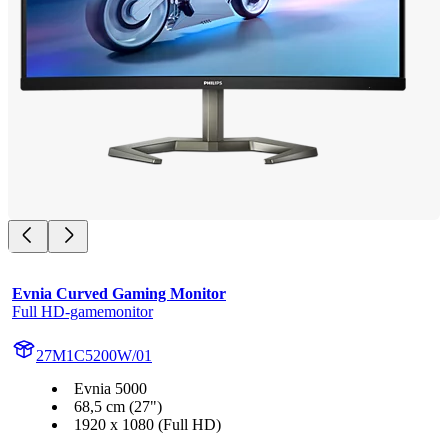
Evnia Curved Gaming Monitor
Full HD-gamemonitor
27M1C5200W/01
Evnia 5000
68,5 cm (27")
1920 x 1080 (Full HD)