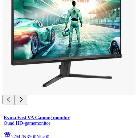
Evnia Fast VA Gaming monitor
Quad HD-gamemonitor
27M2N3500NL/00