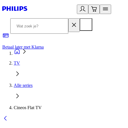
Betaal later met Klarna
R
TV
Alle series
Cineos Flat TV