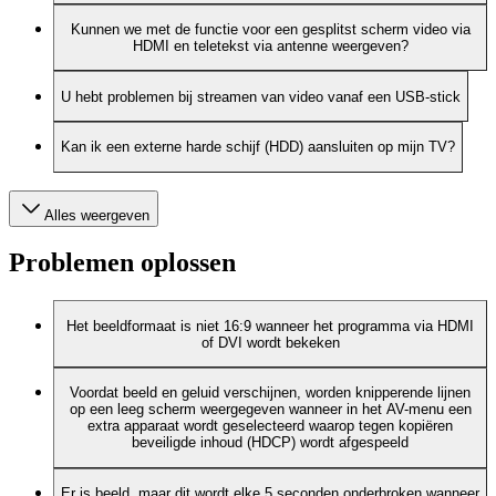
Kunnen we met de functie voor een gesplitst scherm video via
HDMI en teletekst via antenne weergeven?
U hebt problemen bij streamen van video vanaf een USB-stick
Kan ik een externe harde schijf (HDD) aansluiten op mijn TV?
Alles weergeven
Problemen oplossen
Het beeldformaat is niet 16:9 wanneer het programma via HDMI
of DVI wordt bekeken
Voordat beeld en geluid verschijnen, worden knipperende lijnen
op een leeg scherm weergegeven wanneer in het AV-menu een
extra apparaat wordt geselecteerd waarop tegen kopiëren
beveiligde inhoud (HDCP) wordt afgespeeld
Er is beeld, maar dit wordt elke 5 seconden onderbroken wanneer