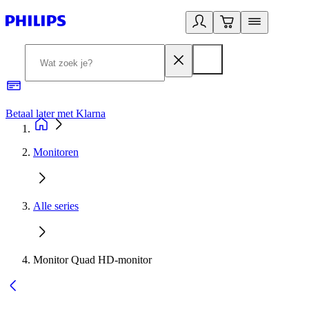
Betaal later met Klarna
R
Monitoren
Alle series
Monitor Quad HD-monitor