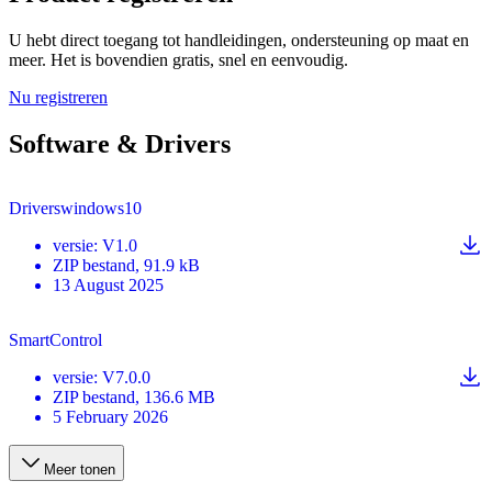
U hebt direct toegang tot handleidingen, ondersteuning op maat en
meer. Het is bovendien gratis, snel en eenvoudig.
Nu registreren
Software & Drivers
Driverswindows10
versie
:
V1.0
ZIP
bestand
, 91.9 kB
13 August 2025
SmartControl
versie
:
V7.0.0
ZIP
bestand
, 136.6 MB
5 February 2026
Meer tonen