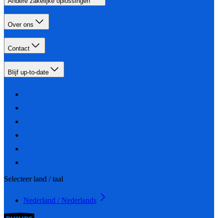
Andere zakelijke oplossingen
Over ons
Contact
Blijf up-to-date
Selecteer land / taal
Nederland / Nederlands