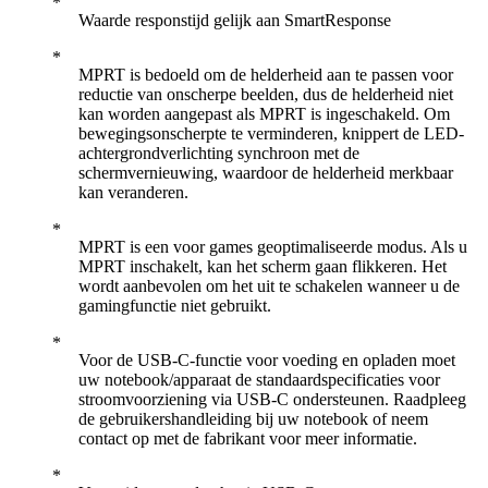
Waarde responstijd gelijk aan SmartResponse
MPRT is bedoeld om de helderheid aan te passen voor
reductie van onscherpe beelden, dus de helderheid niet
kan worden aangepast als MPRT is ingeschakeld. Om
bewegingsonscherpte te verminderen, knippert de LED-
achtergrondverlichting synchroon met de
schermvernieuwing, waardoor de helderheid merkbaar
kan veranderen.
MPRT is een voor games geoptimaliseerde modus. Als u
MPRT inschakelt, kan het scherm gaan flikkeren. Het
wordt aanbevolen om het uit te schakelen wanneer u de
gamingfunctie niet gebruikt.
Voor de USB-C-functie voor voeding en opladen moet
uw notebook/apparaat de standaardspecificaties voor
stroomvoorziening via USB-C ondersteunen. Raadpleeg
de gebruikershandleiding bij uw notebook of neem
contact op met de fabrikant voor meer informatie.