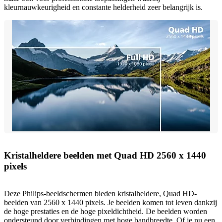
kleurnauwkeurigheid en constante helderheid zeer belangrijk is.
Kristalheldere beelden met Quad HD 2560 x 1440
pixels
Deze Philips-beeldschermen bieden kristalheldere, Quad HD-
beelden van 2560 x 1440 pixels. Je beelden komen tot leven dankzij
de hoge prestaties en de hoge pixeldichtheid. De beelden worden
ondersteund door verbindingen met hoge bandbreedte. Of je nu een