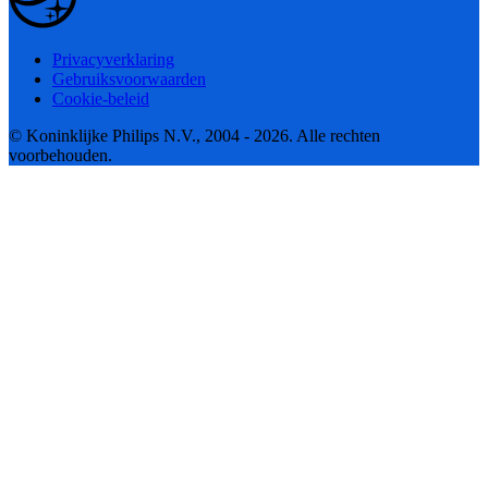
Privacyverklaring
Gebruiksvoorwaarden
Cookie-beleid
© Koninklijke Philips N.V., 2004 - 2026. Alle rechten
voorbehouden.