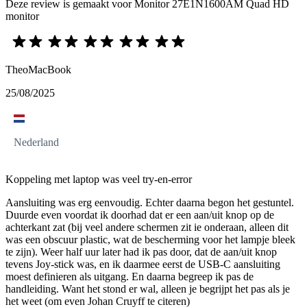
Deze review is gemaakt voor Monitor 27E1N1600AM Quad HD
monitor
TheoMacBook
25/08/2025
Nederland
Koppeling met laptop was veel try-en-error
Aansluiting was erg eenvoudig. Echter daarna begon het gestuntel.
Duurde even voordat ik doorhad dat er een aan/uit knop op de
achterkant zat (bij veel andere schermen zit ie onderaan, alleen dit
was een obscuur plastic, wat de bescherming voor het lampje bleek
te zijn). Weer half uur later had ik pas door, dat de aan/uit knop
tevens Joy-stick was, en ik daarmee eerst de USB-C aansluiting
moest definieren als uitgang. En daarna begreep ik pas de
handleiding. Want het stond er wal, alleen je begrijpt het pas als je
het weet (om even Johan Cruyff te citeren)