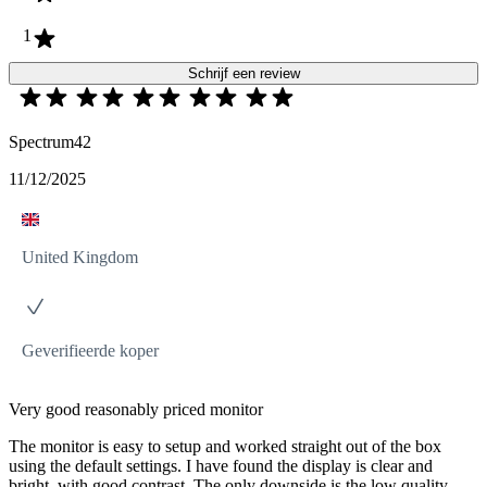
1
Schrijf een review
Spectrum42
11/12/2025
United Kingdom
Geverifieerde koper
Very good reasonably priced monitor
The monitor is easy to setup and worked straight out of the box
using the default settings. I have found the display is clear and
bright, with good contrast. The only downside is the low quality