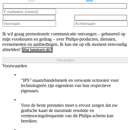
Ik wil graag promotionele communicatie ontvangen – gebaseerd op
mijn voorkeuren en gedrag – over Philips-producten, diensten,
evenementen en aanbiedingen. Ik kan me op elk moment eenvoudig
afmelden!
Wat betekent dit?
Verzenden
Voorwaarden
"IPS"-naam/handelsmerk en verwante octrooien voor
technologieën zijn eigendom van hun respectieve
eigenaars.
Voor de beste prestaties moet u ervoor zorgen dat uw
grafische kaart de maximale resolutie en
vernieuwingsfrequentie van dit Philips-scherm kan
bereiken.