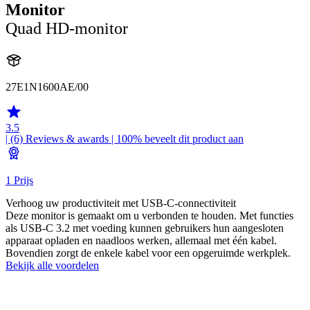
Monitor
Quad HD-monitor
27E1N1600AE/00
3.5
| (6)
Reviews & awards
| 100% beveelt dit product aan
1 Prijs
Verhoog uw productiviteit met USB-C-connectiviteit
Deze monitor is gemaakt om u verbonden te houden. Met functies
als USB-C 3.2 met voeding kunnen gebruikers hun aangesloten
apparaat opladen en naadloos werken, allemaal met één kabel.
Bovendien zorgt de enkele kabel voor een opgeruimde werkplek.
Bekijk alle voordelen