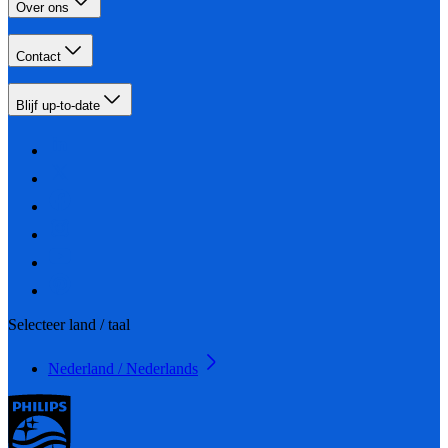
Over ons
Contact
Blijf up-to-date
Selecteer land / taal
Nederland / Nederlands