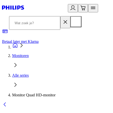
Betaal later met Klarna
R
Monitoren
Alle series
Monitor Quad HD-monitor