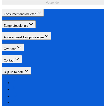
Verzenden
Consumentenproducten
Zorgprofessionals
Andere zakelijke oplossingen
Over ons
Contact
Blijf up-to-date