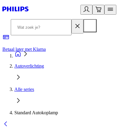
Betaal later met Klarna
R
Autoverlichting
Alle series
Standard Autokoplamp