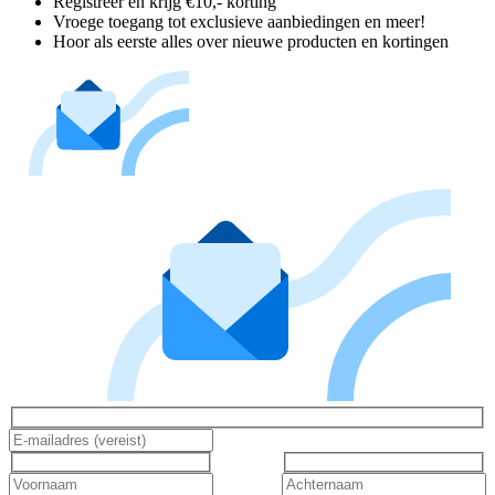
Registreer en krijg €10,- korting
Vroege toegang tot exclusieve aanbiedingen en meer!
Hoor als eerste alles over nieuwe producten en kortingen