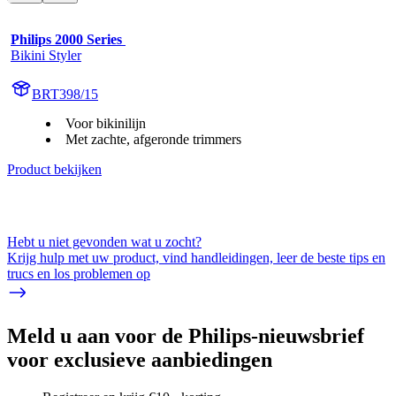
Philips 2000 Series 
Bikini Styler
BRT398/15
Voor bikinilijn
Met zachte, afgeronde trimmers
Product bekijken
Hebt u niet gevonden wat u zocht?
Krijg hulp met uw product, vind handleidingen, leer de beste tips en
trucs en los problemen op
Meld u aan voor de Philips-nieuwsbrief
voor exclusieve aanbiedingen