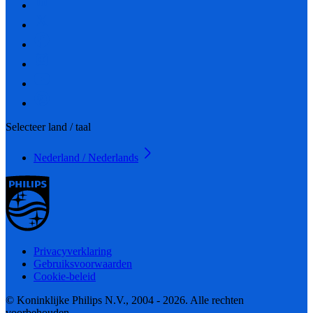
Selecteer land / taal
Nederland / Nederlands
Privacyverklaring
Gebruiksvoorwaarden
Cookie-beleid
© Koninklijke Philips N.V., 2004 - 2026. Alle rechten
voorbehouden.