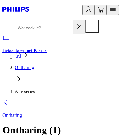
Betaal later met Klarna
R
Ontharing
Alle series
Ontharing
Ontharing
(
1
)