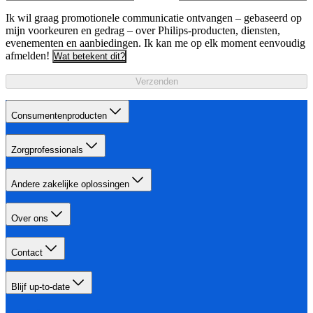
Ik wil graag promotionele communicatie ontvangen – gebaseerd op
mijn voorkeuren en gedrag – over Philips-producten, diensten,
evenementen en aanbiedingen. Ik kan me op elk moment eenvoudig
afmelden!
Wat betekent dit?
Verzenden
Consumentenproducten
Zorgprofessionals
Andere zakelijke oplossingen
Over ons
Contact
Blijf up-to-date