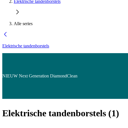
Elektrische tandenborstels
Alle series
Elektrische tandenborstels
NIEUW Next Generation DiamondClean
Elektrische tandenborstels
(
1
)