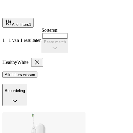
Alle filters
1
Sorteren:
1 - 1 van 1 resultaten
Beste match
HealthyWhite+
Alle filters wissen
Beoordeling