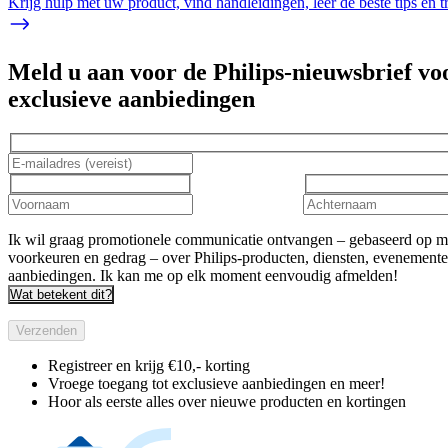
Krijg hulp met uw product, vind handleidingen, leer de beste tips en 
Meld u aan voor de Philips-nieuwsbrief vo
exclusieve aanbiedingen
Ik wil graag promotionele communicatie ontvangen – gebaseerd op m
voorkeuren en gedrag – over Philips-producten, diensten, evenement
aanbiedingen. Ik kan me op elk moment eenvoudig afmelden!
Wat betekent dit?
Verzenden
Registreer en krijg €10,- korting
Vroege toegang tot exclusieve aanbiedingen en meer!
Hoor als eerste alles over nieuwe producten en kortingen