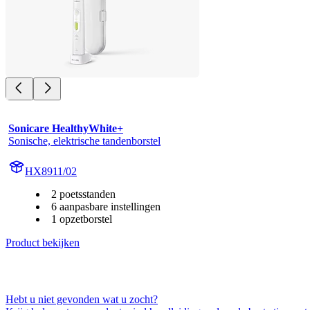
Sonicare HealthyWhite+
Sonische, elektrische tandenborstel
HX8911/02
2 poetsstanden
6 aanpasbare instellingen
1 opzetborstel
Product bekijken
Hebt u niet gevonden wat u zocht?