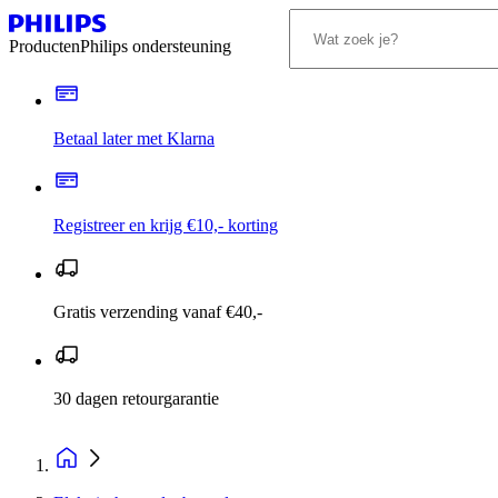
Producten
Philips ondersteuning
Betaal later met Klarna
Registreer en krijg €10,- korting
Gratis verzending vanaf €40,-
30 dagen retourgarantie