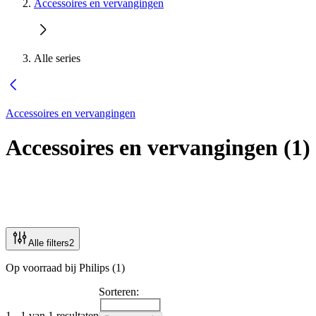
Accessoires en vervangingen
Alle series
Accessoires en vervangingen
Accessoires en vervangingen
(
1
)
Alle filters
2
Op voorraad bij Philips (1)
Sorteren:
1 - 1 van 1 resultaten