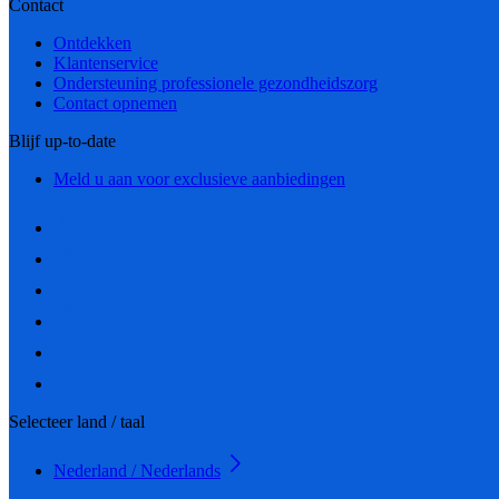
Contact
Ontdekken
Klantenservice
Ondersteuning professionele gezondheidszorg
Contact opnemen
Blijf up-to-date
Meld u aan voor exclusieve aanbiedingen
Selecteer land / taal
Nederland / Nederlands