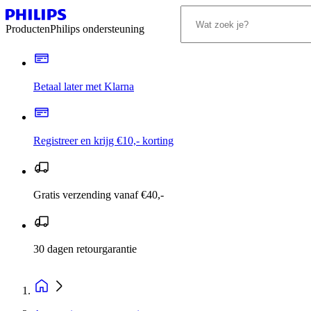
Producten
Philips ondersteuning
Betaal later met Klarna
Registreer en krijg €10,- korting
Gratis verzending vanaf €40,-
30 dagen retourgarantie