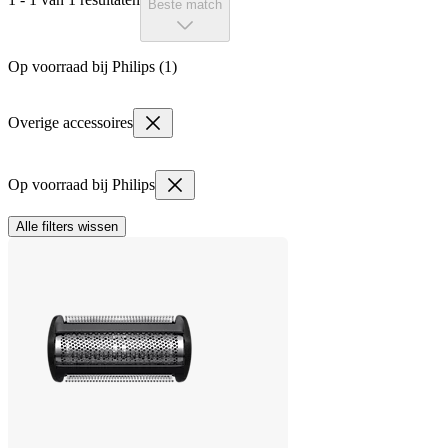
Beste match
Op voorraad bij Philips (1)
Overige accessoires
Op voorraad bij Philips
Alle filters wissen