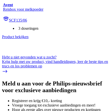
Avent
Reisbox voor melkpoeder
SCF135/06
3 doseringen
Product bekijken
Hebt u niet gevonden wat u zocht?
Krijg hulp met uw product, vind handleidingen, leer de beste tips en
trucs en los problemen op
Meld u aan voor de Philips-nieuwsbrief
voor exclusieve aanbiedingen
Registreer en krijg €10,- korting
Vroege toegang tot exclusieve aanbiedingen en meer!
Hoor als eerste alles over nieuwe producten en kortingen