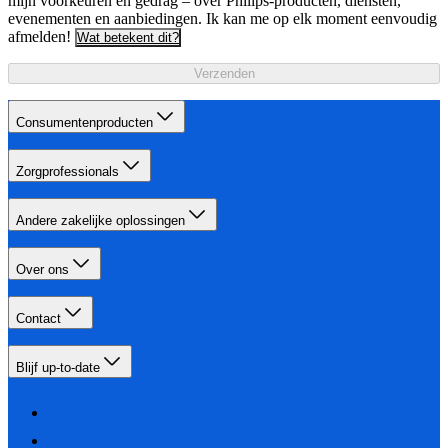
mijn voorkeuren en gedrag – over Philips-producten, diensten,
evenementen en aanbiedingen. Ik kan me op elk moment eenvoudig
afmelden!
Wat betekent dit?
Verzenden
Consumentenproducten
Zorgprofessionals
Andere zakelijke oplossingen
Over ons
Contact
Blijf up-to-date