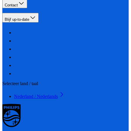
Contact
Blijf up-to-date
Selecteer land / taal
Nederland / Nederlands