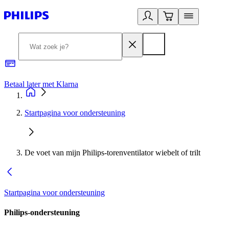
Betaal later met Klarna
R
Startpagina voor ondersteuning
De voet van mijn Philips-torenventilator wiebelt of trilt
Startpagina voor ondersteuning
Philips-ondersteuning