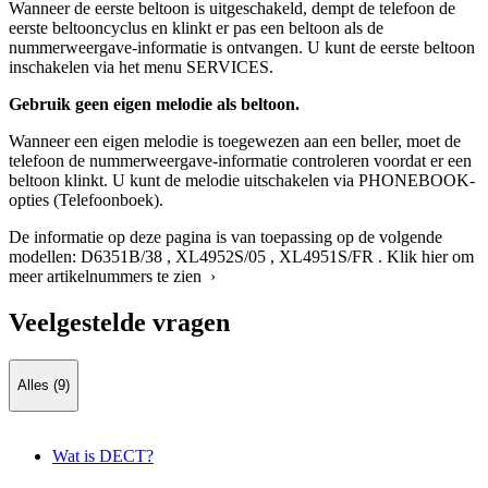
Wanneer de eerste beltoon is uitgeschakeld, dempt de telefoon de
eerste beltooncyclus en klinkt er pas een beltoon als de
nummerweergave-informatie is ontvangen. U kunt de eerste beltoon
inschakelen via het menu SERVICES.
Gebruik geen eigen melodie als beltoon.
Wanneer een eigen melodie is toegewezen aan een beller, moet de
telefoon de nummerweergave-informatie controleren voordat er een
beltoon klinkt. U kunt de melodie uitschakelen via PHONEBOOK-
opties (Telefoonboek).
De informatie op deze pagina is van toepassing op de volgende
modellen:
D6351B/38
,
XL4952S/05
,
XL4951S/FR
.
Klik hier om
meer artikelnummers te zien ›
Veelgestelde vragen
Alles (9)
Wat is DECT?