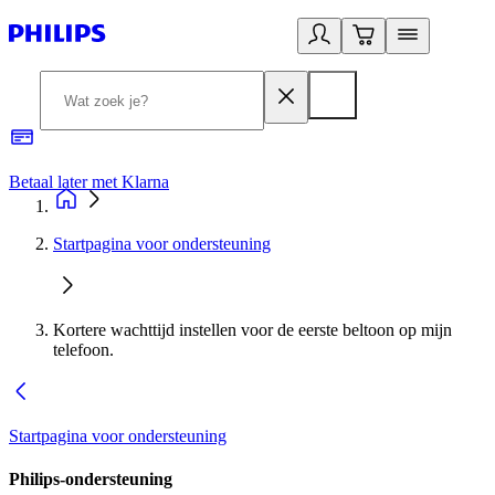
Betaal later met Klarna
R
Startpagina voor ondersteuning
Kortere wachttijd instellen voor de eerste beltoon op mijn
telefoon.
Startpagina voor ondersteuning
Philips-ondersteuning