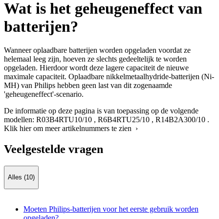
Wat is het geheugeneffect van
batterijen?
Wanneer oplaadbare batterijen worden opgeladen voordat ze
helemaal leeg zijn, hoeven ze slechts gedeeltelijk te worden
opgeladen. Hierdoor wordt deze lagere capaciteit de nieuwe
maximale capaciteit. Oplaadbare nikkelmetaalhydride-batterijen (Ni-
MH) van Philips hebben geen last van dit zogenaamde
'geheugeneffect'-scenario.
De informatie op deze pagina is van toepassing op de volgende
modellen:
R03B4RTU10/10
,
R6B4RTU25/10
,
R14B2A300/10
.
Klik hier om meer artikelnummers te zien ›
Veelgestelde vragen
Alles (10)
Moeten Philips-batterijen voor het eerste gebruik worden
opgeladen?