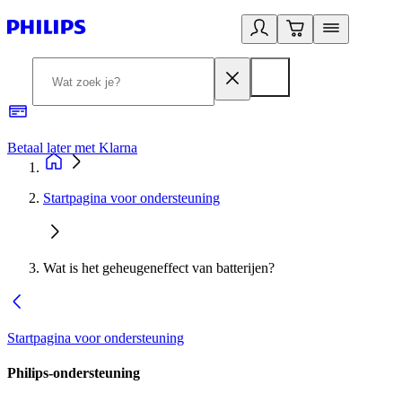
Betaal later met Klarna
R
Startpagina voor ondersteuning
Wat is het geheugeneffect van batterijen?
Startpagina voor ondersteuning
Philips-ondersteuning