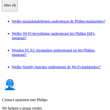
Alles (4)
Welke muziekindelingen ondersteunt de Philips-luidspreker?
Welke Wi-Fi-beveiliging ondersteunt het Philips HiFi-
apparaat?
Worden FLAC-bestanden ondersteund op het Philips-
apparaat?
Welke Spotify-functies ondersteunt de Wi-Fi-luidspreker?
Contact opnemen met Philips
We helpen u graag verder.