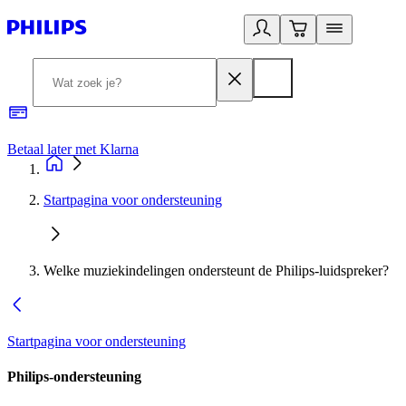
Betaal later met Klarna
R
Startpagina voor ondersteuning
Welke muziekindelingen ondersteunt de Philips-luidspreker?
Startpagina voor ondersteuning
Philips-ondersteuning