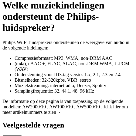
Welke muziekindelingen
ondersteunt de Philips-
luidspreker?
Philips Wi-Fi-luidsprekers ondersteunen de weergave van audio in
de volgende indelingen:
Compressieformaat: MP3, WMA, non-DRM AAC
(m4a), eAAC +, FLAC, ALAC, non-DRM WMA, L-PCM
(WAV)
Ondersteuning voor ID3-tag versies 1.x, 2.1, 2.3 en 2.4
Bitsnelheden: 32-320kpbs, VBR, stereo
Muziekstreaming: internetradio, Deezer, Spotify
Samplingfrequentie: 32, 44.1, 48, 96 kHz
De informatie op deze pagina is van toepassing op de volgende
modellen:
AW2000/10
,
AW1000/10
,
AW5000/10
.
Klik hier om
meer artikelnummers te zien ›
Veelgestelde vragen