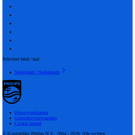
Selecteer land / taal
Nederland / Nederlands
Privacyverklaring
Gebruiksvoorwaarden
Cookie-beleid
© Koninklijke Philips N.V., 2004 - 2026. Alle rechten