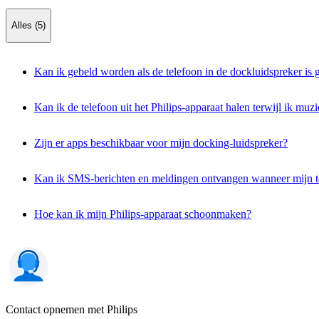
Alles (5)
Kan ik gebeld worden als de telefoon in de dockluidspreker is g
Kan ik de telefoon uit het Philips-apparaat halen terwijl ik muzi
Zijn er apps beschikbaar voor mijn docking-luidspreker?
Kan ik SMS-berichten en meldingen ontvangen wanneer mijn tele
Hoe kan ik mijn Philips-apparaat schoonmaken?
Contact opnemen met Philips