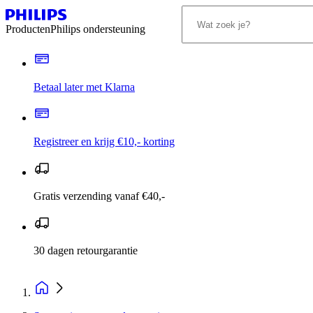
Producten
Philips ondersteuning
Betaal later met Klarna
Registreer en krijg €10,- korting
Gratis verzending vanaf €40,-
30 dagen retourgarantie