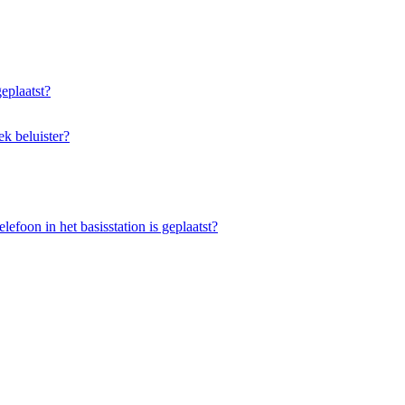
eplaatst?
ek beluister?
foon in het basisstation is geplaatst?