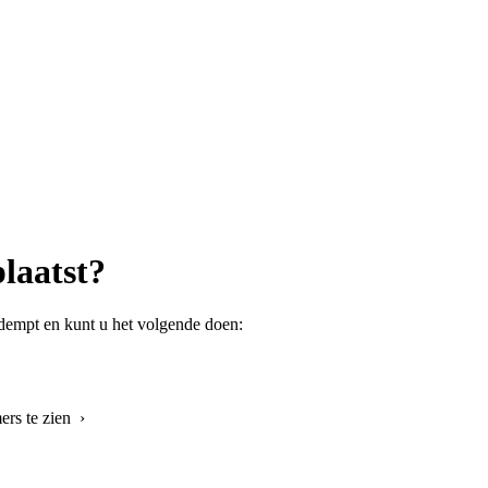
plaatst?
dempt en kunt u het volgende doen:
rs te zien ›