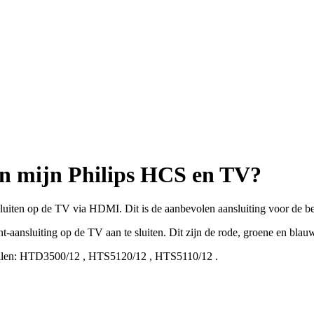
sen mijn Philips HCS en TV?
ten op de TV via HDMI. Dit is de aanbevolen aansluiting voor de bes
-aansluiting op de TV aan te sluiten. Dit zijn de rode, groene en blau
len:
HTD3500/12
,
HTS5120/12
,
HTS5110/12
.