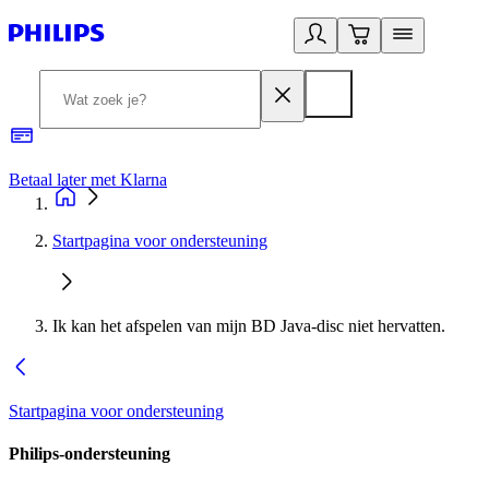
Betaal later met Klarna
R
Startpagina voor ondersteuning
Ik kan het afspelen van mijn BD Java-disc niet hervatten.
Startpagina voor ondersteuning
Philips-ondersteuning