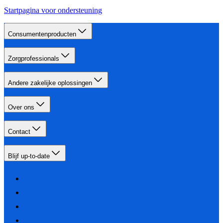
Startpagina voor ondersteuning
Consumentenproducten
Zorgprofessionals
Andere zakelijke oplossingen
Over ons
Contact
Blijf up-to-date