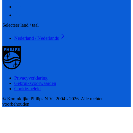
Selecteer land / taal
Nederland / Nederlands
Privacyverklaring
Gebruiksvoorwaarden
Cookie-beleid
© Koninklijke Philips N.V., 2004 - 2026. Alle rechten
voorbehouden.