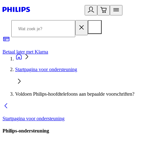
Betaal later met Klarna
R
Startpagina voor ondersteuning
Voldoen Philips-hoofdtelefoons aan bepaalde voorschriften?
Startpagina voor ondersteuning
Philips-ondersteuning