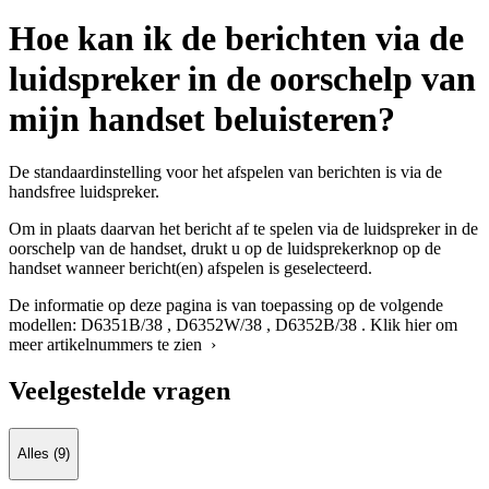
Hoe kan ik de berichten via de
luidspreker in de oorschelp van
mijn handset beluisteren?
De standaardinstelling voor het afspelen van berichten is via de
handsfree luidspreker.
Om in plaats daarvan het bericht af te spelen via de luidspreker in de
oorschelp van de handset, drukt u op de luidsprekerknop op de
handset wanneer bericht(en) afspelen is geselecteerd.
De informatie op deze pagina is van toepassing op de volgende
modellen:
D6351B/38
,
D6352W/38
,
D6352B/38
.
Klik hier om
meer artikelnummers te zien ›
Veelgestelde vragen
Alles (9)