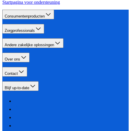
Startpagina voor ondersteuning
Consumentenproducten
Zorgprofessionals
Andere zakelijke oplossingen
Over ons
Contact
Blijf up-to-date