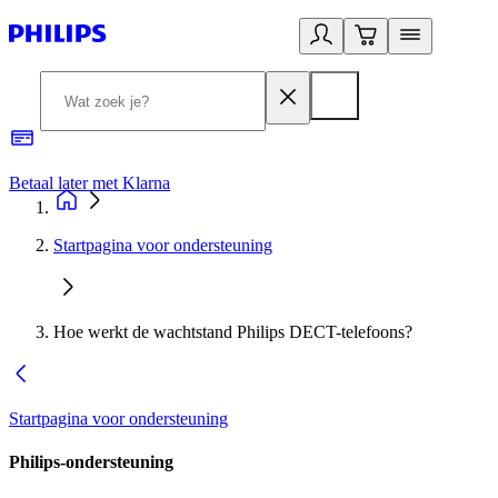
Betaal later met Klarna
R
Startpagina voor ondersteuning
Hoe werkt de wachtstand Philips DECT-telefoons?
Startpagina voor ondersteuning
Philips-ondersteuning