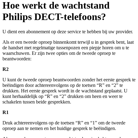
Hoe werkt de wachtstand
Philips DECT-telefoons?
U dient een abonnement op deze service te hebben bij uw provider.
Als er een tweede oproep binnenkomt terwijl u in gesprek bent, laat
de handset met regelmatige tussenpozen een piepje horen om u te
waarschuwen. Er zijn twee opties om de tweede oproep te
beantwoorden:
R2
U kunt de tweede oproep beantwoorden zonder het eerste gesprek te
beëindigen door achtereenvolgens op de toetsen “R” en “2” te
drukken. Het eerste gesprek wordt in de wachtstand geplaatst. U
kunt herhaaldelijk op “R” en “2” drukken om heen en weer te
schakelen tussen beide gesprekken.
R1
Druk achtereenvolgens op de toetsen “R” en “1” om de tweede
oproep aan te nemen en het huidige gesprek te beëindigen.