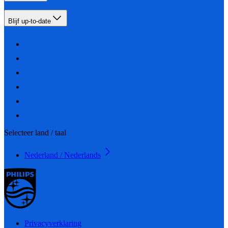
Blijf up-to-date
Selecteer land / taal
Nederland / Nederlands
Privacyverklaring