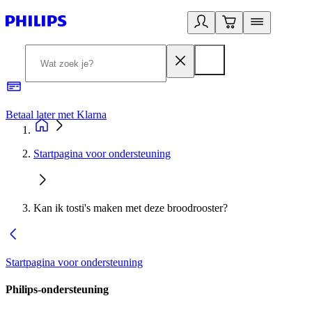
Betaal later met Klarna
R
Startpagina voor ondersteuning
Kan ik tosti's maken met deze broodrooster?
Startpagina voor ondersteuning
Philips-ondersteuning