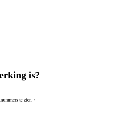
erking is?
elnummers te zien ›