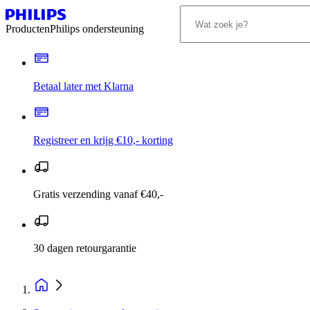
Producten
Philips ondersteuning
Betaal later met Klarna
Registreer en krijg €10,- korting
Gratis verzending vanaf €40,-
30 dagen retourgarantie