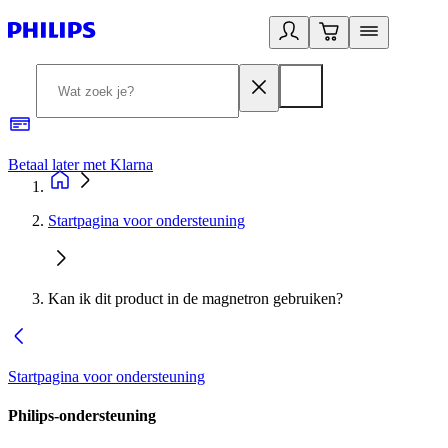
Betaal later met Klarna
R
Startpagina voor ondersteuning
Kan ik dit product in de magnetron gebruiken?
Startpagina voor ondersteuning
Philips-ondersteuning