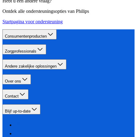
Hebt u een andere vraag?
Ontdek alle ondersteuningsopties van Philips
Startpagina voor ondersteuning
Consumentenproducten
Zorgprofessionals
Andere zakelijke oplossingen
Over ons
Contact
Blijf up-to-date