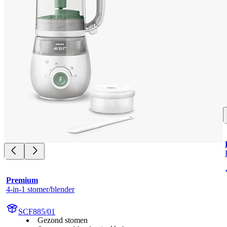
Premium
4-in-1 stomer/blender
SCF885/01
Gezond stomen