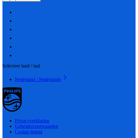
Selecteer land / taal
Nederland / Nederlands
Privacyverklaring
Gebruiksvoorwaarden
Cookie-beleid