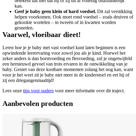
betekent dat niet dat hij of zij dit al volledig onafhankelijk 
kan.
Geef je baby geen klein of hard voedsel.
 Dit zal verstikking 
helpen voorkomen. Ook moet rond voedsel – zoals druiven of 
gekookte wortelen – in tweeën of in kwarten worden 
gesneden.
Vaarwel, vloeibaar dieet!
Leren hoe je je baby met vast voedsel kunt laten beginnen is een 
opwindende leerervaring voor zowel jou als je kind. Hoewel het 
zeker anders is dan borstvoeding en flesvoeding, zul je ongetwijfeld 
een hernieuwd gevoel van trots ervaren in de ontwikkeling van je 
baby. Geniet van deze kostbare momenten zolang het nog kan, want 
voor je het weet zit je baby niet meer in de kinderstoel en eet hij of 
zij een driegangenmaaltijd!
Lees onze 
tips voor ouders
 voor meer informatie over dit traject.
Aanbevolen producten