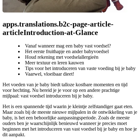
apps.translations.b2c-page-article-
articleIntroduction-at-Glance
Vanaf wanneer mag een baby vast voedsel?
Het eerste fruithapje en ander babyvoedsel
Houd rekening met voedselallergieën
Meer textuur en leren kauwen
Tips voor het introduceren van vaste voeding bij je baby
Vaarwel, vloeibaar dieet!
Het voeden van je baby biedt talloze kostbare momenten en tijd 
voor hechting. Nu bereid je je voor op een andere prachtige 
mijlpaal: vast voedsel introduceren bij je baby.
Het is een spannende tijd waarin je kleintje zelfstandiger gaat eten. 
Maar zoals bij de meeste nieuwe mijlpalen in de ontwikkeling van je 
baby, is het een behoorlijke aanpassingsperiode. Zoals de meeste 
ouders ben je waarschijnlijk benieuwd wanneer je precies moet 
beginnen met het introduceren van vast voedsel bij je baby en hoe je 
dit aanpakt.