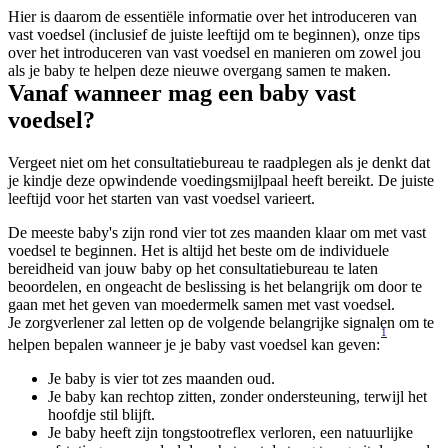
Hier is daarom de essentiële informatie over het introduceren van 
vast voedsel (inclusief de juiste leeftijd om te beginnen), onze tips 
over het introduceren van vast voedsel en manieren om zowel jou 
als je baby te helpen deze nieuwe overgang samen te maken.
Vanaf wanneer mag een baby vast 
voedsel?
Vergeet niet om het consultatiebureau te raadplegen als je denkt dat 
je kindje deze opwindende voedingsmijlpaal heeft bereikt. De juiste 
leeftijd voor het starten van vast voedsel varieert.
De meeste baby's zijn rond vier tot zes maanden klaar om met vast 
voedsel te beginnen. Het is altijd het beste om de individuele 
bereidheid van jouw baby op het consultatiebureau te laten 
beoordelen, en ongeacht de beslissing is het belangrijk om door te 
gaan met het geven van moedermelk samen met vast voedsel.
Je zorgverlener zal letten op de volgende belangrijke signalen om te 
1
helpen bepalen wanneer je je baby vast voedsel kan geven:
Je baby is vier tot zes maanden oud.
Je baby kan rechtop zitten, zonder ondersteuning, terwijl het 
hoofdje stil blijft.
Je baby heeft zijn tongstootreflex verloren, een natuurlijke 