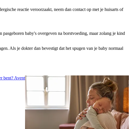
ergische reactie veroorzaakt, neem dan contact op met je huisarts of 
m pasgeboren baby's overgeven na borstvoeding, maar zolang je kind 
gen. Als je dokter dan bevestigt dat het spugen van je baby normaal 