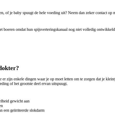
gen, of je baby spuugt de hele voeding uit? Neem dan zeker contact op 
t boeren omdat hun spijsverteringskanaal nog niet volledig ontwikkeld 
 dokter?
 zijn enkele dingen waar je op moet letten om te zorgen dat je kleintje 
ding of het grootste deel ervan uitspuugt.
elheid gewicht aan
en
n een geïrriteerde slokdarm