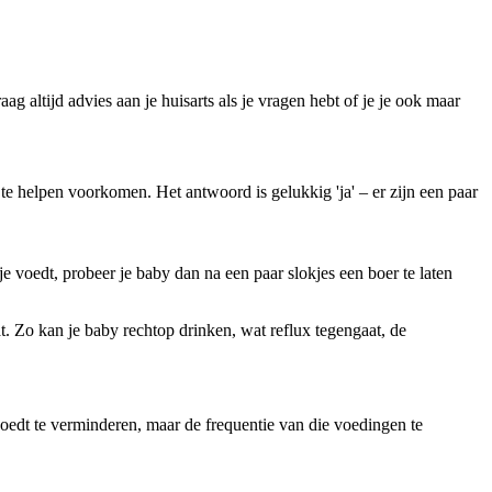
 altijd advies aan je huisarts als je vragen hebt of je je ook maar 
te helpen voorkomen. Het antwoord is gelukkig 'ja' – er zijn een paar 
je voedt, probeer je baby dan na een paar slokjes een boer te laten 
aat. Zo kan je baby rechtop drinken, wat reflux tegengaat, de 
edt te verminderen, maar de frequentie van die voedingen te 