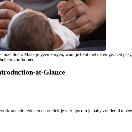
 je moet doen. Maak je geen zorgen, want je bent niet de enige. Dat pas
e helpen voorkomen.
Introduction-at-Glance
oorkomende redenen en ontdek je vier tips om je baby zonder al te veel