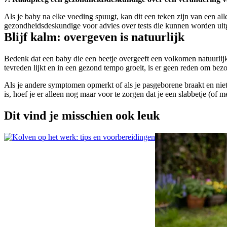
Als je baby na elke voeding spuugt, kan dit een teken zijn van een all
gezondheidsdeskundige voor advies over tests die kunnen worden ui
Blijf kalm: overgeven is natuurlijk
Bedenk dat een baby die een beetje overgeeft een volkomen natuurlij
tevreden lijkt en in een gezond tempo groeit, is er geen reden om bezor
Als je andere symptomen opmerkt of als je pasgeborene braakt en niet 
is, hoef je er alleen nog maar voor te zorgen dat je een slabbetje (of m
Dit vind je misschien ook leuk