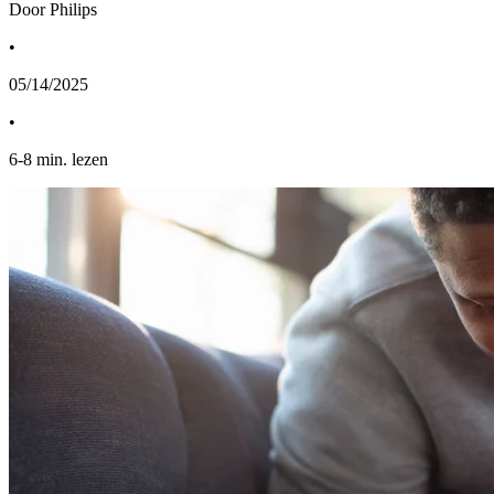
Door Philips
•
05/14/2025
•
6
-
8
min. lezen