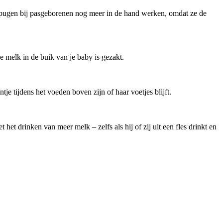
et spugen bij pasgeborenen nog meer in de hand werken, omdat ze de 
e melk in de buik van je baby is gezakt.
je tijdens het voeden boven zijn of haar voetjes blijft.
het drinken van meer melk – zelfs als hij of zij uit een fles drinkt en 