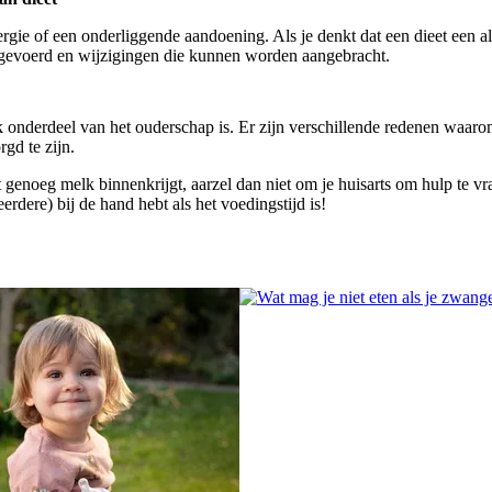
ergie of een onderliggende aandoening. Als je denkt dat een dieet een all
tgevoerd en wijzigingen die kunnen worden aangebracht.
k onderdeel van het ouderschap is. Er zijn verschillende redenen waaro
gd te zijn.
genoeg melk binnenkrijgt, aarzel dan niet om je huisarts om hulp te vra
eerdere) bij de hand hebt als het voedingstijd is!