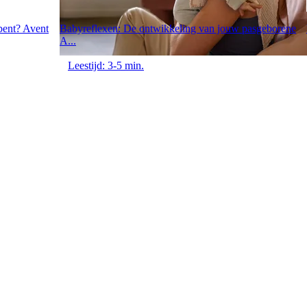
 bent? Avent
Babyreflexen: De ontwikkeling van jouw pasgeborene
A...
Leestijd: 3-5 min.