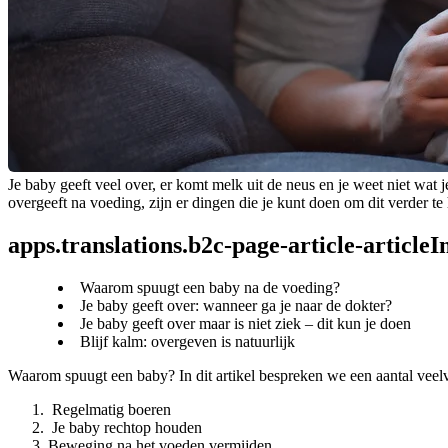
Je baby geeft veel over, er komt melk uit de neus en je weet niet wat
overgeeft na voeding, zijn er dingen die je kunt doen om dit verder t
apps.translations.b2c-page-article-article
Waarom spuugt een baby na de voeding?
Je baby geeft over: wanneer ga je naar de dokter?
Je baby geeft over maar is niet ziek – dit kun je doen
Blijf kalm: overgeven is natuurlijk
Waarom spuugt een baby? In dit artikel bespreken we een aantal veelv
 Regelmatig boeren
 Je baby rechtop houden
Beweging na het voeden vermijden