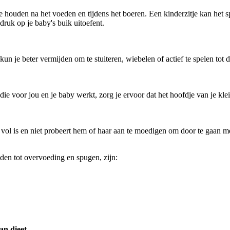
op te houden na het voeden en tijdens het boeren. Een kinderzitje kan h
druk op je baby's buik uitoefent.
 je beter vermijden om te stuiteren, wiebelen of actief te spelen tot d
 voor jou en je baby werkt, zorg je ervoor dat het hoofdje van je kleint
 vol is en niet probeert hem of haar aan te moedigen om door te gaan met 
iden tot overvoeding en spugen, zijn:
an dieet