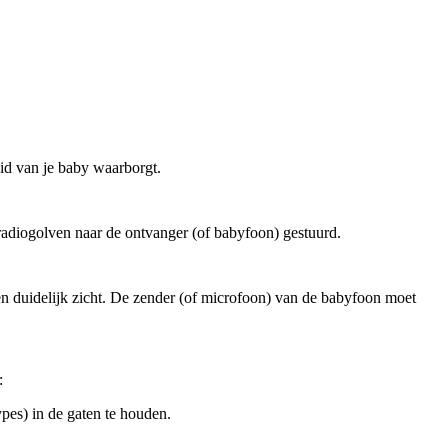
id van je baby waarborgt.
radiogolven naar de ontvanger (of babyfoon) gestuurd.
n duidelijk zicht. De zender (of microfoon) van de babyfoon moet 
:
pes) in de gaten te houden.