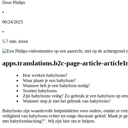
Door Philips
•
06/24/2025
•
5
-
7
min. lezen
apps.translations.b2c-page-article-article
Hoe werken babyfoons?
Waar plaats je een babyfoon?
Wanneer heb je een babyfoon nodig?
Soorten babyfoons
Zijn babyfoons veilig? Zo gebruik je een babyfoon op een
Wanneer stop je met het gebruik van babyfoons?
Babyfoons zijn waardevolle hulpmiddelen voor ouders, omdat ze extra 
veiligheid van babyfoons echter tot enige discussie geleid. Maak je 
met babyfoonhacking?". Wij zijn hier om te helpen.