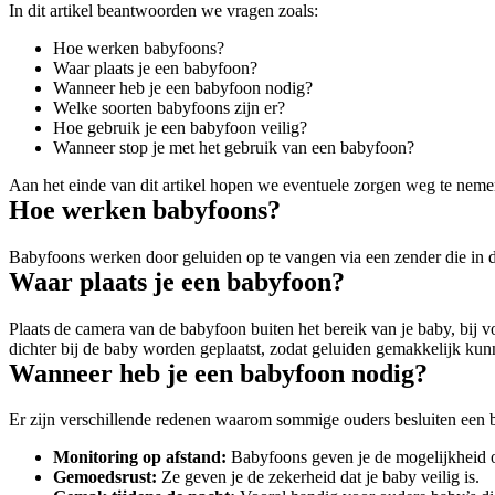
In dit artikel beantwoorden we vragen zoals:
Hoe werken babyfoons?
Waar plaats je een babyfoon?
Wanneer heb je een babyfoon nodig?
Welke soorten babyfoons zijn er?
Hoe gebruik je een babyfoon veilig?
Wanneer stop je met het gebruik van een babyfoon?
Aan het einde van dit artikel hopen we eventuele zorgen weg te neme
Hoe werken babyfoons?
Babyfoons werken door geluiden op te vangen via een zender die in d
Waar plaats je een babyfoon?
Plaats de camera van de babyfoon buiten het bereik van je baby, bij 
dichter bij de baby worden geplaatst, zodat geluiden gemakkelijk k
Wanneer heb je een babyfoon nodig?
Er zijn verschillende redenen waarom sommige ouders besluiten een 
Monitoring op afstand: 
Babyfoons geven je de mogelijkheid om
Gemoedsrust:
 Ze geven je de zekerheid dat je baby veilig is.