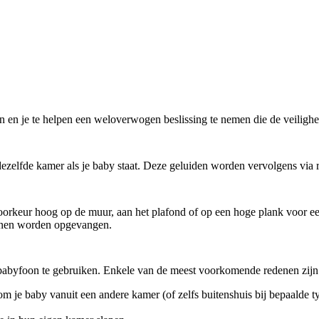
n en je te helpen een weloverwogen beslissing te nemen die de veilighe
ezelfde kamer als je baby staat. Deze geluiden worden vervolgens via 
voorkeur hoog op de muur, aan het plafond of op een hoge plank voor ee
unnen worden opgevangen.
babyfoon te gebruiken. Enkele van de meest voorkomende redenen zijn
 je baby vanuit een andere kamer (of zelfs buitenshuis bij bepaalde ty