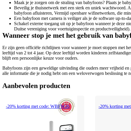
Maak je je zorgen om de straling van babyfoons? Plaats je bab
Beveilig je thuisnetwerk met een sterk en uniek wachtwoord. A
babyfoon afluisteren, Vermijd openbare wifinetwerken, die mind
Een babyfoon met camera is veiliger als je de software up-to-
Schakel externe toegang uit op je babyfoon wanneer je deze nie
Duitse vereniging voor voertuiginspectie en productveiligheid).
Wanneer stop je met het gebruik van baby
Er zijn geen officiële richtlijnen voor wanneer je moet stoppen met
leeftijd van 2 tot 4 jaar. Op deze leeftijd worden kinderen zelfstandi
blijft een persoonlijke keuze voor ouders.
Babyfoons zijn een geweldige uitvinding die ouders meer vrijheid en g
alle informatie die je nodig hebt om een weloverwogen beslissing te 
Aanbevolen producten
-20% korting met code: WBFW26
-20% korting m