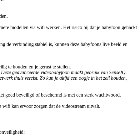
den.
e modellen via wifi werken. Het risico bij dat je babyfoon gehackt 
g de verbinding stabiel is, kunnen deze babyfoons live beeld en 
g te houden en je gerust te stellen.
. Deze geavanceerde videobabyfoon maakt gebruik van SenseIQ-
erk thuis vereist. Zo kun je altijd een oogje in het zeil houden, 
niet goed beveiligd of beschermd is met een sterk wachtwoord.
e wifi kan ervoor zorgen dat de videostream uitvalt.
onveiligheid: