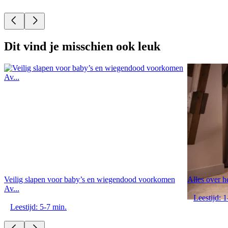
Dit vind je misschien ook leuk
Veilig slapen voor baby’s en wiegendood voorkomen
Alles over h
Av...
Leestijd: 1
Leestijd: 5-7 min.