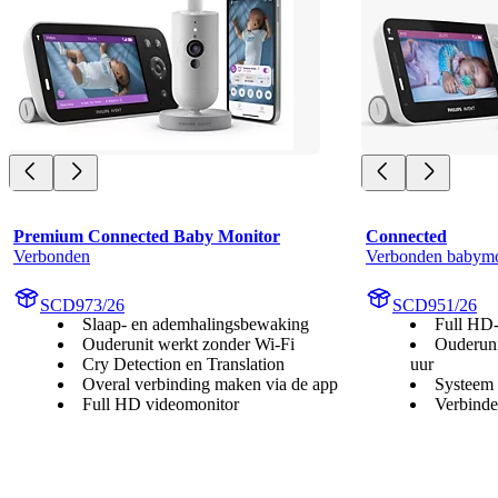
Premium Connected Baby Monitor
Connected
Verbonden
Verbonden babymo
SCD973/26
SCD951/26
Slaap- en ademhalingsbewaking
Full HD
Ouderunit werkt zonder Wi-Fi
Ouderuni
Cry Detection en Translation
uur
Overal verbinding maken via de app
Systeem 
Full HD videomonitor
Verbinde