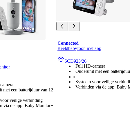
Connected
Beeldbabyfoon met app
SCD923/26
Full HD-camera
nitor
Ouderunit met een batterijdu
uur
Systeem voor veilige verbind
-camera
Verbinden via de app: Baby 
t met een batterijduur van 12
voor veilige verbinding
n via de app: Baby Monitor+