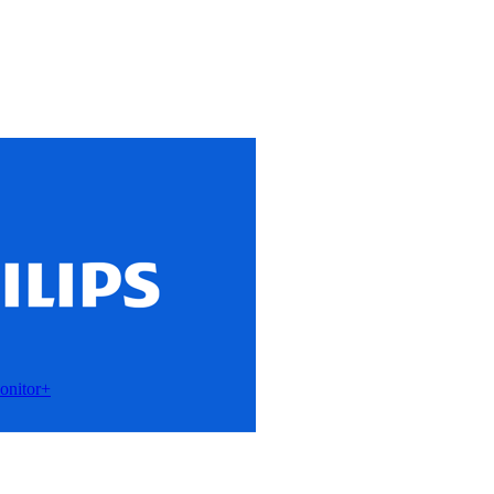
onitor+