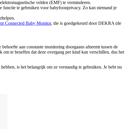
n elektromagnetische velden (EMF) te verminderen.
e functie te gebruiken voor babyfoonprivacy. Zo kan niemand je 
erhelpen.
ent Connected Baby Monitor
, die is goedgekeurd door DEKRA (de 
e behoefte aan constante monitoring doorgaans afneemt tussen de 
k om te beseffen dat deze overgang per kind kan verschillen, dus het 
ebben, is het belangrijk om ze verstandig te gebruiken. Je hebt nu 