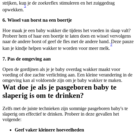
strijken, kun je de zoekreflex stimuleren en het zuiggedrag 
5
opwekken.
6. Wissel van borst na een boertje
Hoe maak je een baby wakker die tijdens het voeden in slaap valt? 
Probeer hem of haar een boertje te laten doen en wissel vervolgens 
naar de andere borst of geef de fles met de andere hand. Deze pauze 
5
kan je kindje helpen wakker te worden voor meer melk.
7. Pas de omgeving aan
Open de gordijnen als je je baby overdag wakker maakt voor 
voeding of doe zachte verlichting aan. Een kleine verandering in de 
omgeving kan al voldoende zijn om je baby wakker te maken.
Wat doe je als je pasgeboren baby te 
slaperig is om te drinken?
Zelfs met de juiste technieken zijn sommige pasgeboren baby's te 
slaperig om effectief te drinken. Probeer in deze gevallen het 
volgende:
Geef vaker kleinere hoeveelheden