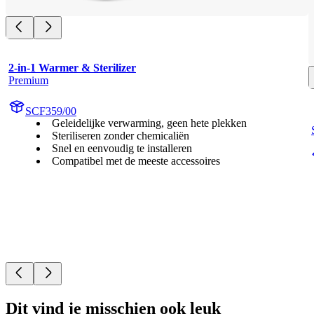
2-in-1 Warmer & Sterilizer
Premium
SCF359/00
Geleidelijke verwarming, geen hete plekken
Steriliseren zonder chemicaliën
Snel en eenvoudig te installeren
Compatibel met de meeste accessoires
Dit vind je misschien ook leuk