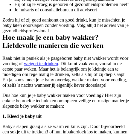
Hij of zij te vroeg is geboren of gezondheidsproblemen heeft
Je huisarts of consultatiebureau dit adviseert 
Zodra hij of zij goed aankomt en goed drinkt, kun je misschien je 
baby laten doorslapen zonder voeding. Volg altijd het advies van je 
gezondheidsprofessional.
Hoe maak je een baby wakker? 
Liefdevolle manieren die werken
Raak niet in paniek als je pasgeboren baby niet wakker wordt voor 
voeding of 
weigert te drinken
. Dit komt vaak voor, vooral in de 
eerste paar weken. Maar het is belangrijk om je kleintje aan te 
moedigen om regelmatig te drinken, zelfs als hij of zij diep slaapt. 
En ja, soms moet je je baby overdag wakker maken voor voeding, 
of zelfs 's nachts wanneer jij eigenlijk liever doorslaapt!
Dus hoe kun je je baby wakker maken voor voeding? Hier zijn 
enkele beproefde technieken om op een veilige en rustige manier je 
slapende baby wakker te maken:
1. Kleed je baby uit
Baby's slapen graag als ze warm en knus zijn. Door bijvoorbeeld 
een sokje uit te trekken3 of hun inbakerdoek los te maken, kunnen 