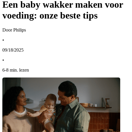
Een baby wakker maken voor
voeding: onze beste tips
Door Philips
•
09/18/2025
•
6
-
8
min. lezen