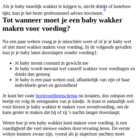
Als je baby moeilijk wakker te krijgen is, slecht drinkt of lusteloos 
6
lijkt, kun je het beste professioneel advies inwinnen.
Tot wanneer moet je een baby wakker 
maken voor voeding?
Na een paar weken vraag je je misschien weer af of je je baby wel 
of niet moet wakker maken voor voeding. In de volgende gevallen 
kun je je baby laten doorslapen zonder voeding1:
Je baby neemt constant in gewicht toe
Je baby wordt meestal wel vanzelf wakker voor voedingen en 
drinkt dan genoeg
Je baby is een paar weken oud, afhankelijk van zijn of haar 
individuele groei en gezondheid
Je kunt het vaste 
borstvoedingsschema
 nu loslaten, dus ontspan een 
beetje en volg de eetsignalen van je kindje. Je kunt er natuurlijk wel 
voor kiezen je baby wakker te maken voor avondvoeding, om de 
kans groter te maken dat hij of zij 's nachts langer doorslaapt.
Weten hoe je een baby wakker kunt maken voor voeding, is een 
vaardigheid die veel nieuwe ouders door ervaring leren. De eerste 
weken kunnen zwaar zijn, vooral als je slapeloze nachten moet 