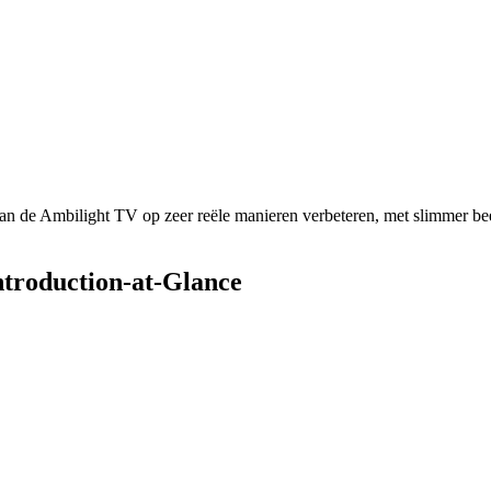
van de Ambilight TV op zeer reële manieren verbeteren, met slimmer b
Introduction-at-Glance