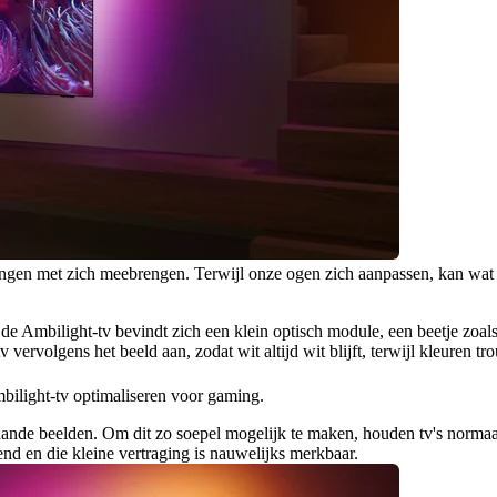
gen met zich meebrengen. Terwijl onze ogen zich aanpassen, kan wat in ee
Ambilight-tv bevindt zich een klein optisch module, een beetje zoals e
vervolgens het beeld aan, zodat wit altijd wit blijft, terwijl kleuren tr
bilight-tv optimaliseren voor gaming.
nde beelden. Om dit zo soepel mogelijk te maken, houden tv's normaal g
iend en die kleine vertraging is nauwelijks merkbaar.