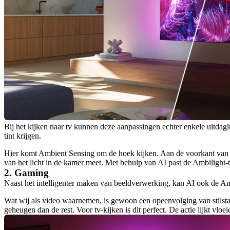
Bij het kijken naar tv kunnen deze aanpassingen echter enkele uitdagin
tint krijgen.
Hier komt Ambient Sensing om de hoek kijken. Aan de voorkant van de 
van het licht in de kamer meet. Met behulp van AI past de Ambilight-tv 
2. Gaming
Naast het intelligenter maken van beeldverwerking, kan AI ook de Am
Wat wij als video waarnemen, is gewoon een opeenvolging van stilstaa
geheugen dan de rest. Voor tv-kijken is dit perfect. De actie lijkt vloe