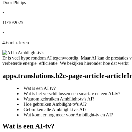
Door Philips
•
11/10/2025
•
4
-
6
min. lezen
Er is veel hype rondom AI tegenwoordig. Maar AI kan de prestaties 
verbeterde energie- efficiëntie. We bekijken hieronder hoe dat werkt.
apps.translations.b2c-page-article-article
Wat is een AI-tv?
Wat is het verschil tussen een smart-tv en een AI-tv?
Waarom gebruiken Ambilight-tv's AI?
Hoe gebruiken Ambilight-tv's AI?
Gebruiken alle Ambilight-tv's AI?
Wat komt er nog meer voor Ambilight-tv en AI?
Wat is een AI-tv?