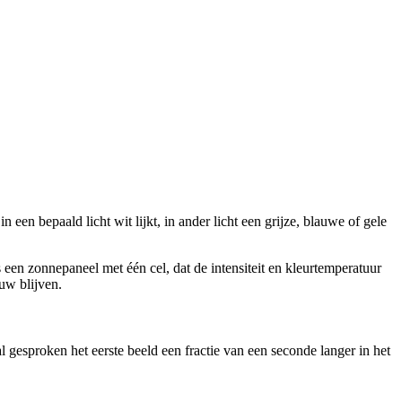
n bepaald licht wit lijkt, in ander licht een grijze, blauwe of gele 
en zonnepaneel met één cel, dat de intensiteit en kleurtemperatuur 
ouw blijven.
esproken het eerste beeld een fractie van een seconde langer in het 