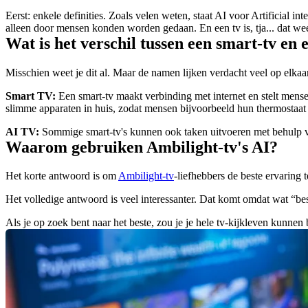
Eerst: enkele definities. Zoals velen weten, staat AI voor Artificial 
alleen door mensen konden worden gedaan. En een tv is, tja... dat wee
Wat is het verschil tussen een smart-tv en 
Misschien weet je dit al. Maar de namen lijken verdacht veel op elkaa
Smart TV:
 Een smart-tv maakt verbinding met internet en stelt mense
slimme apparaten in huis, zodat mensen bijvoorbeeld hun thermostaat 
AI TV:
 Sommige smart-tv's kunnen ook taken uitvoeren met behulp v
Waarom gebruiken Ambilight-tv's AI?
Het korte antwoord is om 
Ambilight-tv
-liefhebbers de beste ervaring t
Het volledige antwoord is veel interessanter. Dat komt omdat wat “bes
Als je op zoek bent naar het beste, zou je je hele tv-kijkleven kunnen 