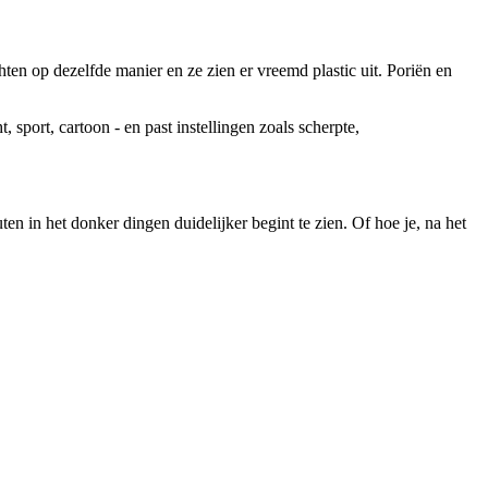
en op dezelfde manier en ze zien er vreemd plastic uit. Poriën en 
 sport, cartoon - en past instellingen zoals scherpte, 
n in het donker dingen duidelijker begint te zien. Of hoe je, na het 