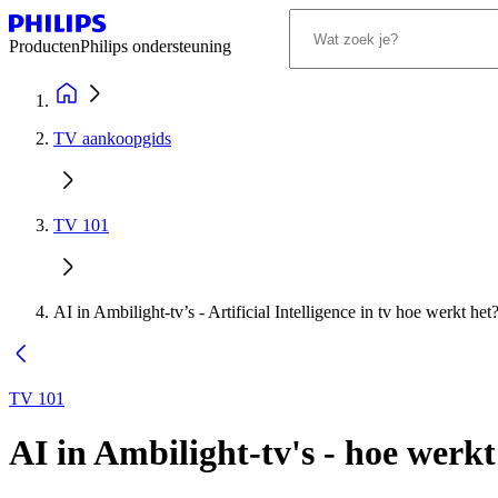
Producten
Philips ondersteuning
TV aankoopgids
TV 101
AI in Ambilight-tv’s - Artificial Intelligence in tv hoe werkt het
TV 101
AI in Ambilight-tv's - hoe werkt 