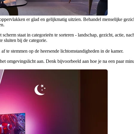
oppervlakken er glad en gelijkmatig uitzien. Behandel menselijke gezicht
en.
herm staat in categorieën te sorteren - landschap, gezicht, actie, nacht,
 sluiten bij de categorie.
d af te stemmen op de heersende lichtomstandigheden in de kamer.
het omgevingslicht aan. Denk bijvoorbeeld aan hoe je na een paar minute