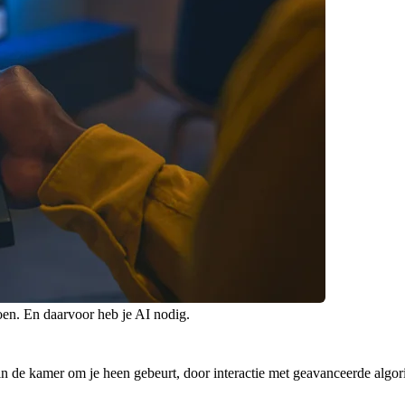
oen. En daarvoor heb je AI nodig.
in de kamer om je heen gebeurt, door interactie met geavanceerde algor