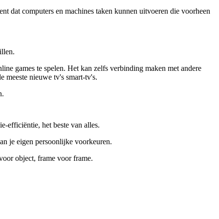
etekent dat computers en machines taken kunnen uitvoeren die voorheen 
llen.
online games te spelen. Het kan zelfs verbinding maken met andere 
 meeste nieuwe tv's smart-tv's.
n.
e-efficiëntie, het beste van alles.
van je eigen persoonlijke voorkeuren.
 voor object, frame voor frame.