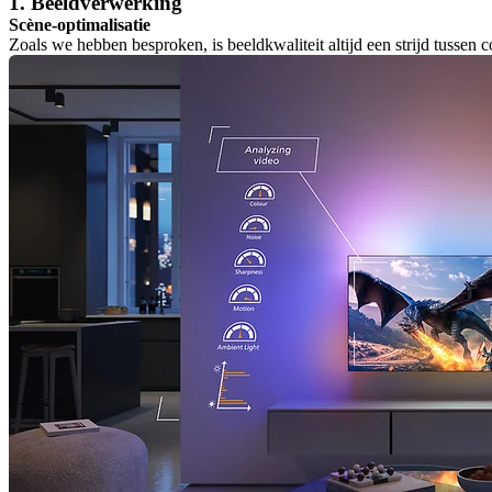
1. Beeldverwerking
Scène-optimalisatie
Zoals we hebben besproken, is beeldkwaliteit altijd een strijd tussen c