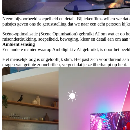
Neem bijvoorbeeld soepelheid en detail. Bij tekenfilms willen we dat 
puistjes geven ons de geruststelling dat we naar een echt persoon kijk
Scène-optimalisatie (Scene Optimisation) gebruikt AI om wat er op het sc
ruisonderdrukking, soepelheid, beweging, kleur en detail aan om aan te
Ambient sensing
Een andere manier waarop Ambilight-tv AI gebruikt, is door het beel
Het menselijk oog is ongelooflijk slim. Het past zich voortdurend aan 
dragen van getinte zonnebrillen, vergeet dat je ze überhaupt op hebt.