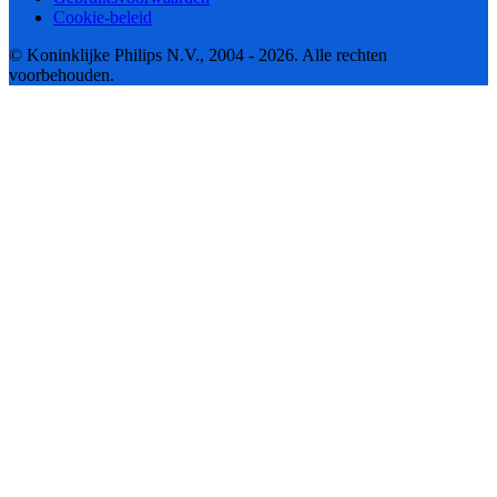
Cookie-beleid
© Koninklijke Philips N.V., 2004 - 2026. Alle rechten
voorbehouden.