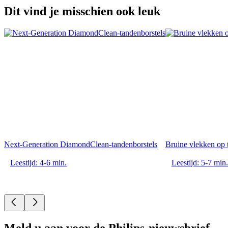
Dit vind je misschien ook leuk
Next-Generation DiamondClean-tandenborstels
Bruine vlekken op 
Leestijd: 4-6 min.
Leestijd: 5-7 min.
Meld u aan voor de Philips-nieuwsbrief