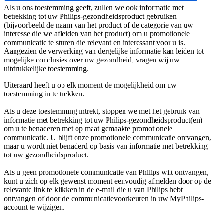
Als u ons toestemming geeft, zullen we ook informatie met 
betrekking tot uw Philips-gezondheidsproduct gebruiken 
(bijvoorbeeld de naam van het product of de categorie van uw 
interesse die we afleiden van het product) om u promotionele 
communicatie te sturen die relevant en interessant voor u is.
Aangezien de verwerking van dergelijke informatie kan leiden tot 
mogelijke conclusies over uw gezondheid, vragen wij uw 
uitdrukkelijke toestemming.
Uiteraard heeft u op elk moment de mogelijkheid om uw 
toestemming in te trekken.
Als u deze toestemming intrekt, stoppen we met het gebruik van 
informatie met betrekking tot uw Philips-gezondheidsproduct(en) 
om u te benaderen met op maat gemaakte promotionele 
communicatie. U blijft onze promotionele communicatie ontvangen, 
maar u wordt niet benaderd op basis van informatie met betrekking 
tot uw gezondheidsproduct.
Als u geen promotionele communicatie van Philips wilt ontvangen, 
kunt u zich op elk gewenst moment eenvoudig afmelden door op de 
relevante link te klikken in de e-mail die u van Philips hebt 
ontvangen of door de communicatievoorkeuren in uw MyPhilips-
account te wijzigen.