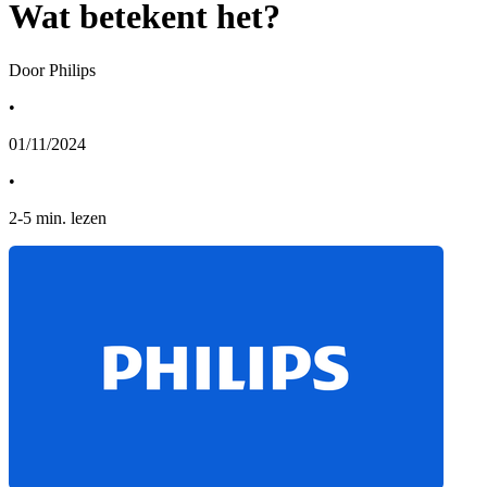
Wat betekent het?
Door Philips
•
01/11/2024
•
2
-
5
min. lezen