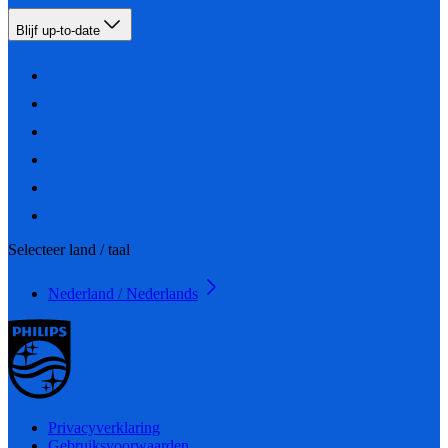
Blijf up-to-date
Selecteer land / taal
Nederland / Nederlands
Privacyverklaring
Gebruiksvoorwaarden