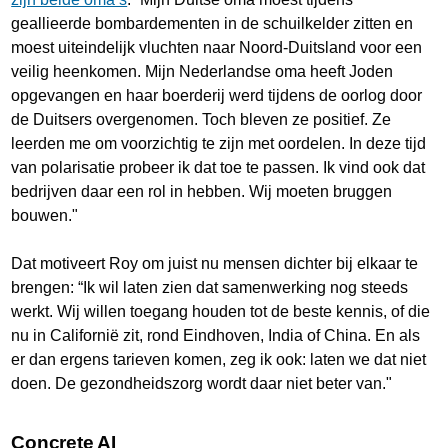
geallieerde bombardementen in de schuilkelder zitten en
moest uiteindelijk vluchten naar Noord-Duitsland voor een
veilig heenkomen. Mijn Nederlandse oma heeft Joden
opgevangen en haar boerderij werd tijdens de oorlog door
de Duitsers overgenomen. Toch bleven ze positief. Ze
leerden me om voorzichtig te zijn met oordelen. In deze tijd
van polarisatie probeer ik dat toe te passen. Ik vind ook dat
bedrijven daar een rol in hebben. Wij moeten bruggen
bouwen."
Dat motiveert Roy om juist nu mensen dichter bij elkaar te
brengen: “Ik wil laten zien dat samenwerking nog steeds
werkt. Wij willen toegang houden tot de beste kennis, of die
nu in Californië zit, rond Eindhoven, India of China. En als
er dan ergens tarieven komen, zeg ik ook: laten we dat niet
doen. De gezondheidszorg wordt daar niet beter van."
Concrete AI