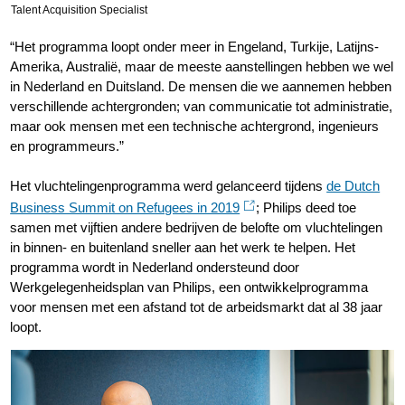
Talent Acquisition Specialist
“Het programma loopt onder meer in Engeland, Turkije, Latijns-
Amerika, Australië, maar de meeste aanstellingen hebben we wel
in Nederland en Duitsland. De mensen die we aannemen hebben
verschillende achtergronden; van communicatie tot administratie,
maar ook mensen met een technische achtergrond, ingenieurs
en programmeurs.”
Het vluchtelingenprogramma werd gelanceerd tijdens
de Dutch
Business Summit on Refugees in 2019
; Philips deed toe
samen met vijftien andere bedrijven de belofte om vluchtelingen
in binnen- en buitenland sneller aan het werk te helpen. Het
programma wordt in Nederland ondersteund door
Werkgelegenheidsplan van Philips, een ontwikkelprogramma
voor mensen met een afstand tot de arbeidsmarkt dat al 38 jaar
loopt.