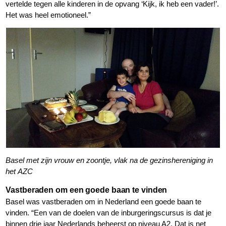
vertelde tegen alle kinderen in de opvang ‘Kijk, ik heb een vader!’.
Het was heel emotioneel.”
Basel met zijn vrouw en zoontje, vlak na de gezinshereniging in
het AZC
Vastberaden om een goede baan te vinden
Basel was vastberaden om in Nederland een goede baan te
vinden. “Een van de doelen van de inburgeringscursus is dat je
binnen drie jaar Nederlands beheerst op niveau A2. Dat is net