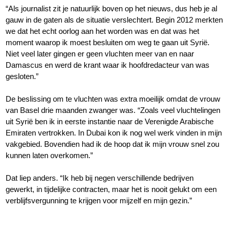
“Als journalist zit je natuurlijk boven op het nieuws, dus heb je al
gauw in de gaten als de situatie verslechtert. Begin 2012 merkten
we dat het echt oorlog aan het worden was en dat was het
moment waarop ik moest besluiten om weg te gaan uit Syrië.
Niet veel later gingen er geen vluchten meer van en naar
Damascus en werd de krant waar ik hoofdredacteur van was
gesloten.”
De beslissing om te vluchten was extra moeilijk omdat de vrouw
van Basel drie maanden zwanger was. “Zoals veel vluchtelingen
uit Syrië ben ik in eerste instantie naar de Verenigde Arabische
Emiraten vertrokken. In Dubai kon ik nog wel werk vinden in mijn
vakgebied. Bovendien had ik de hoop dat ik mijn vrouw snel zou
kunnen laten overkomen.”
Dat liep anders. “Ik heb bij negen verschillende bedrijven
gewerkt, in tijdelijke contracten, maar het is nooit gelukt om een
verblijfsvergunning te krijgen voor mijzelf en mijn gezin.”