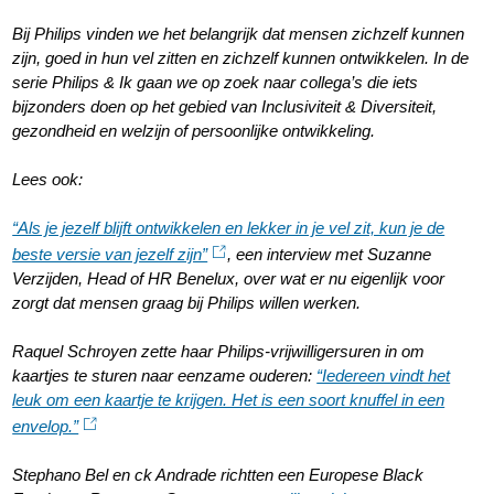
Bij Philips vinden we het belangrijk dat mensen zichzelf kunnen
zijn, goed in hun vel zitten en zichzelf kunnen ontwikkelen. In de
serie Philips & Ik gaan we op zoek naar collega’s die iets
bijzonders doen op het gebied van Inclusiviteit & Diversiteit,
gezondheid en welzijn of persoonlijke ontwikkeling.
Lees ook:
“Als je jezelf blijft ontwikkelen en lekker in je vel zit, kun je de
beste versie van jezelf zijn”
, een interview met Suzanne
Verzijden, Head of HR Benelux, over wat er nu eigenlijk voor
zorgt dat mensen graag bij Philips willen werken.
Raquel Schroyen zette haar Philips-vrijwilligersuren in om
kaartjes te sturen naar eenzame ouderen:
“Iedereen vindt het
leuk om een kaartje te krijgen. Het is een soort knuffel in een
envelop.”
Stephano Bel en ck Andrade richtten een Europese Black