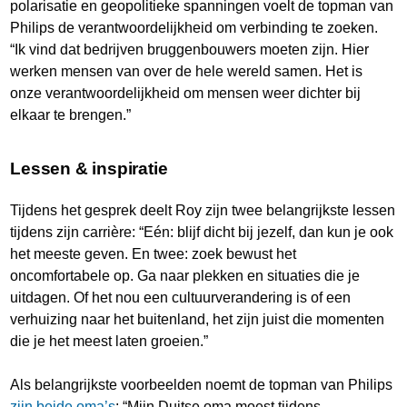
polarisatie en geopolitieke spanningen voelt de topman van
Philips de verantwoordelijkheid om verbinding te zoeken.
“Ik vind dat bedrijven bruggenbouwers moeten zijn. Hier
werken mensen van over de hele wereld samen. Het is
onze verantwoordelijkheid om mensen weer dichter bij
elkaar te brengen.”
Lessen & inspiratie
Tijdens het gesprek deelt Roy zijn twee belangrijkste lessen
tijdens zijn carrière: “Eén: blijf dicht bij jezelf, dan kun je ook
het meeste geven. En twee: zoek bewust het
oncomfortabele op. Ga naar plekken en situaties die je
uitdagen. Of het nou een cultuurverandering is of een
verhuizing naar het buitenland, het zijn juist die momenten
die je het meest laten groeien.”
Als belangrijkste voorbeelden noemt de topman van Philips
zijn beide oma’s
: “Mijn Duitse oma moest tijdens