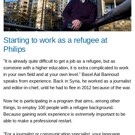
Starting to work as a refugee at
Philips
"It is already quite difficult to get a job as a refugee, but as
someone with a higher education, it is extra complicated to work
in your own field and at your own level." Basel Aal Bannoud
speaks from experience. Back in Syria, he worked as a journalist
and editor-in-chief, until he had to flee in 2012 because of the war.
Now he is participating in a program that aims, among other
things, to employ 100 people with a refugee background.
Because gaining work experience is extremely important to be
able to make a professional restart.
"For a journalist or communication specialist, your language