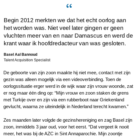
Begin 2012 merkten we dat het echt oorlog aan
het worden was. Niet veel later gingen er geen
vluchten meer van en naar Damascus en werd de
krant waar ik hoofdredacteur van was gesloten.
Basel Aal Bannoud
Talent Acquisition Specialist
De geboorte van zijn zoon maakte hij niet mee, contact met zijn
gezin was alleen mogelijk via een videoverbinding. Toen de
oorlogssituatie erger werd in de wijk waar zijn vrouw woonde, zat
er nog maar één ding op: “Mijn vrouw en zoon staken de grens
met Turkije over en zijn via een rubberboot naar Griekenland
gevlucht, waarna ze uiteindelijk in Nederland terecht kwamen.”
Zes maanden later volgde de gezinshereniging en zag Basel zijn
zoon, inmiddels 3 jaar oud, voor het eerst. “Dat vergeet ik nooit
meer, het was bij de AZC in Sint Annaparochie. Mijn zoontje