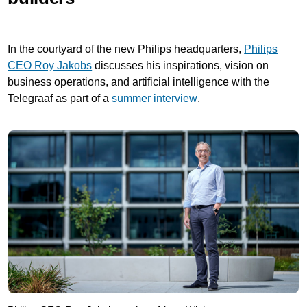
In the courtyard of the new Philips headquarters,
Philips
CEO Roy Jakobs
discusses his inspirations, vision on
business operations, and artificial intelligence with the
Telegraaf as part of a
summer interview
.