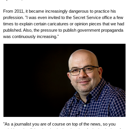
From 2011, it became increasingly dangerous to practice his
profession. "I was even invited to the Secret Service office a few
times to explain certain caricatures or opinion pieces that we had
published. Also, the pressure to publish government propaganda
was continuously increasing."
"As a journalist you are of course on top of the news, so you