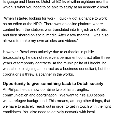
language and I learned Dutch at B2 level within eighteen months,
which is what you need to be able to study at an academic level."
"When I started looking for work, I quickly got a chance to work
as an editor at the NPO. There was an online platform where
content from the stations was translated into English and Arabic
and then shared on social media. After a few months, I was also
allowed to make my own articles and videos."
However, Basel was unlucky: due to cutbacks in public
broadcasting, he did not receive a permanent contract after three
years of temporary contracts. At the municipality of Utrecht, he
was close to signing a contract as a business consultant, but the
corona crisis threw a spanner in the works.
Opportunity to give something back to Dutch society
At Philips, he can now combine two of his strengths:
communication and coordination. "We want to hire 100 people
with a refugee background. This means, among other things, that
we have to actively reach out in order to get in touch with the right
candidates. You also need to actively network with local