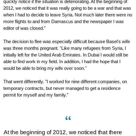
quickly notice if the situation is deteriorating. At the beginning of
2012, we noticed that it was really going to be a war and that was
when I had to decide to leave Syria. Not much later there were no
more flights to and from Damascus and the newspaper I was
editor of was closed."
The decision to flee was especially difficult because Basel's wife
was three months pregnant. "Like many refugees from Syria, I
initially left for the United Arab Emirates. In Dubai I would still be
able to find work in my field. In addition, I had the hope that I
would be able to bring my wife over soon."
That went differently. "I worked for nine different companies, on
temporary contracts, but never managed to get a residence
permit for myself and my family."
At the beginning of 2012, we noticed that there