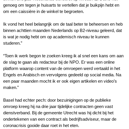
genoeg om tegen je huisarts te vertellen dat je buikpijn hebt en
om een caissière in de winkel te begroeten.
Ik vond het heel belangrijk om de taal beter te beheersen en heb
binnen achttien maanden Nederlands op B2-niveau geleerd, dat
is wat je nodig hebt om op academisch niveau te kunnen
studeren.”
“Toen ik werk begon te zoeken kreeg ik al snel een kans om aan
de slag te gaan als redacteur bij de NPO. Er was een online
platform waarop content van de omroepen werd vertaald in het
Engels en Arabisch en vervolgens gedeeld op social media. Na
een paar maanden mocht ik er ook eigen artikelen en video’s
maken.”
Basel had echter pech: door bezuinigingen op de publieke
omroep kreeg hij na drie jaar tijdelijke contracten geen vast
dienstverband. Bij de gemeente Utrecht was hij dicht bij het
ondertekenen van een contract als bedrijfsadviseur, maar de
coronacrisis gooide daar roet in het eten.