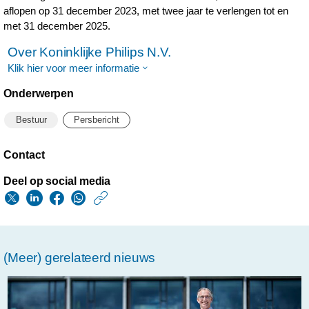
aflopen op 31 december 2023, met twee jaar te verlengen tot en
met 31 december 2025.
Over Koninklijke Philips N.V.
Klik hier voor meer informatie
Onderwerpen
Bestuur
Persbericht
Contact
Deel op social media
https://www.philips.n
w/about/news/archi
philips-
(Meer) gerelateerd nieuws
vraagt-
vakbonden-