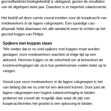
gezondheidstechnologiebedrijf is uitdagend, gezien de resultaten
van de afgelopen twee jaar. Daardoor is er beperkte salarisruimte.
Het bedrijf wil deze ruimte vooral inzetten voor de koopkracht van
medewerkers in de lagere vakgroepen. Een spoedige cao-
afspraak helpt daarnaast om alle aandacht weer te richten op het
gezond krijgen van Philips.
Spijkers met koppen slaan
“We vinden dat er nu snel spijkers met koppen moet worden
geslagen: onze medewerkers wachten al enige tijd op een
akkoord. Hiermee krijgen ze de zekerheid om al binnenkort de
kostenverhogingen die zij in hun portemonnee voelen beter op te
vangen.
Vooral voor onze medewerkers in de lagere vakgroepen is het
van belang dat we nu snel tot een akkoord komen. Door juist de
lagere vakgroepen een hogere salarisverhoging te bieden
proberen we zoveel als mogelijk daar waar de pijn van
koopkrachtverlies het grootst is een oplossing te bieden.