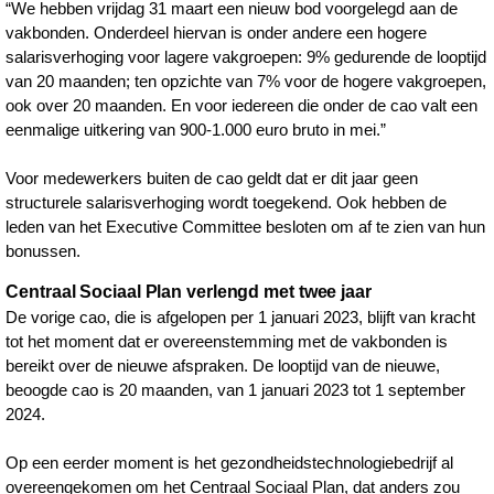
“We hebben vrijdag 31 maart een nieuw bod voorgelegd aan de
vakbonden. Onderdeel hiervan is onder andere een hogere
salarisverhoging voor lagere vakgroepen: 9% gedurende de looptijd
van 20 maanden; ten opzichte van 7% voor de hogere vakgroepen,
ook over 20 maanden. En voor iedereen die onder de cao valt een
eenmalige uitkering van 900-1.000 euro bruto in mei.”
Voor medewerkers buiten de cao geldt dat er dit jaar geen
structurele salarisverhoging wordt toegekend. Ook hebben de
leden van het Executive Committee besloten om af te zien van hun
bonussen.
Centraal Sociaal Plan verlengd met twee jaar
De vorige cao, die is afgelopen per 1 januari 2023, blijft van kracht
tot het moment dat er overeenstemming met de vakbonden is
bereikt over de nieuwe afspraken. De looptijd van de nieuwe,
beoogde cao is 20 maanden, van 1 januari 2023 tot 1 september
2024.
Op een eerder moment is het gezondheidstechnologiebedrijf al
overeengekomen om het Centraal Sociaal Plan, dat anders zou