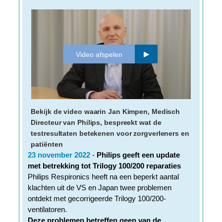
Video afspelen
Bekijk de video waarin Jan Kimpen, Medisch
Directeur van Philips, bespreekt wat de
testresultaten betekenen voor zorgverleners en
patiënten
23 november 2022
-
Philips geeft een update
met betrekking tot Trilogy 100/200 reparaties
Philips Respironics heeft na een beperkt aantal
klachten uit de VS en Japan twee problemen
ontdekt met gecorrigeerde Trilogy 100/200-
ventilatoren.
Deze problemen betreffen
geen
van de