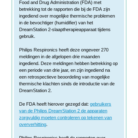
Food and Drug Administration (FDA) met
betrekking tot de rapporten die bij de FDA zijn
ingediend over mogelijke thermische problemen
in de bevochtiger (humidifier) van het
DreamStation 2-slaaptherapieapparaat tijdens
gebruik.
Philips Respironics heeft deze ongeveer 270
meldingen in de afgelopen drie maanden
ingediend. Deze meldingen hebben betrekking op
een periode van drie jaar, en zijn ingediend na
een retrospectieve beoordeling van mogelijke
thermische klachten sinds de introductie van de
DreamStation 2.
De FDA heeft hierover gezegd dat:
gebruikers
van de Philips DreamStation 2 de apparaten
zorgvuldig moeten controleren op tekenen van
oververhitting
.
Philips Respironics heeft de rapporten over