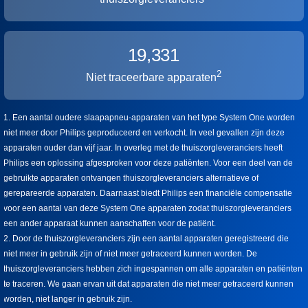
19,331
2
Niet traceerbare apparaten
1. Een aantal oudere slaapapneu-apparaten van het type System One worden
niet meer door Philips geproduceerd en verkocht. In veel gevallen zijn deze
apparaten ouder dan vijf jaar. In overleg met de thuiszorgleveranciers heeft
Philips een oplossing afgesproken voor deze patiënten. Voor een deel van de
gebruikte apparaten ontvangen thuiszorgleveranciers alternatieve of
gerepareerde apparaten. Daarnaast biedt Philips een financiële compensatie
voor een aantal van deze System One apparaten zodat thuiszorgleveranciers
een ander apparaat kunnen aanschaffen voor de patiënt.
2. Door de thuiszorgleveranciers zijn een aantal apparaten geregistreerd die
niet meer in gebruik zijn of niet meer getraceerd kunnen worden. De
thuiszorgleveranciers hebben zich ingespannen om alle apparaten en patiënten
te traceren. We gaan ervan uit dat apparaten die niet meer getraceerd kunnen
worden, niet langer in gebruik zijn.