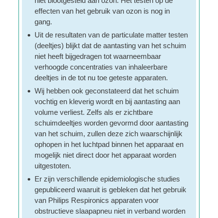
niet blootgesteld aan ozon. Het testen op de
effecten van het gebruik van ozon is nog in
gang.
Uit de resultaten van de particulate matter testen
(deeltjes) blijkt dat de aantasting van het schuim
niet heeft bijgedragen tot waarneembaar
verhoogde concentraties van inhaleerbare
deeltjes in de tot nu toe geteste apparaten.
Wij hebben ook geconstateerd dat het schuim
vochtig en kleverig wordt en bij aantasting aan
volume verliest. Zelfs als er zichtbare
schuimdeeltjes worden gevormd door aantasting
van het schuim, zullen deze zich waarschijnlijk
ophopen in het luchtpad binnen het apparaat en
mogelijk niet direct door het apparaat worden
uitgestoten.
Er zijn verschillende epidemiologische studies
gepubliceerd waaruit is gebleken dat het gebruik
van Philips Respironics apparaten voor
obstructieve slaapapneu niet in verband worden