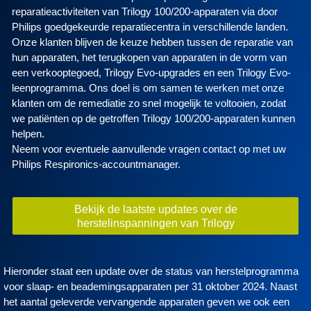
reparatieactiviteiten van Trilogy 100/200-apparaten via door
Philips goedgekeurde reparatiecentra in verschillende landen.
Onze klanten blijven de keuze hebben tussen de reparatie van
hun apparaten, het terugkopen van apparaten in de vorm van
een verkooptegoed, Trilogy Evo-upgrades en een Trilogy Evo-
leenprogramma. Ons doel is om samen te werken met onze
klanten om de remediatie zo snel mogelijk te voltooien, zodat
we patiënten op de getroffen Trilogy 100/200-apparaten kunnen
helpen.
Neem voor eventuele aanvullende vragen contact op met uw
Philips Respironics-accountmanager.
Bekijk de laatste updates over de
herstelinspanningen van Trilogy
Hieronder staat een update over de status van herstelprogramma
voor slaap- en beademingsapparaten per 31 oktober 2024. Naast
het aantal geleverde vervangende apparaten geven we ook een