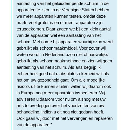
aantasting van het geluiddempende schuim in de
apparaten te zien. In de Verenigde Staten hebben
we meer apparaten kunnen testen, omdat deze
markt veel groter is en er meer apparaten zijn
teruggekomen. Daar zagen we bij een klein aantal
van de apparaten wel een aantasting van het
schuim. Met name bij apparaten waarbij ozon werd
gebruikt als schoonmaakmiddel. Voor zover wij
weten wordt in Nederland ozon niet of nauwelijks
gebruikt als schoonmaakmethode en zien wij geen
aantasting van het schuim. Als arts begrijp ik
echter heel goed dat u absolute zekerheid wilt als
het om uw gezondheid gaat. Om alle mogelijke
risico’s uit te kunnen sluiten, willen wij daarom ook
in Europa nog meer apparaten inspecteren. Wij
adviseren u daarom voor nu om alsnog met uw
arts te overleggen over het voortzetten van uw
behandeling, indien u dit nog niet gedaan heeft.
Ook gaan wij door met het vervangen en repareren
van de apparaten.”