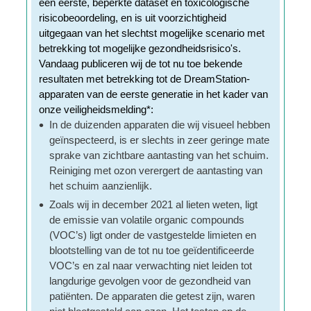
een eerste, beperkte dataset en toxicologische
risicobeoordeling, en is uit voorzichtigheid
uitgegaan van het slechtst mogelijke scenario met
betrekking tot mogelijke gezondheidsrisico's.
Vandaag publiceren wij de tot nu toe bekende
resultaten met betrekking tot de DreamStation-
apparaten van de eerste generatie in het kader van
onze veiligheidsmelding*:
In de duizenden apparaten die wij visueel hebben
geïnspecteerd, is er slechts in zeer geringe mate
sprake van zichtbare aantasting van het schuim.
Reiniging met ozon verergert de aantasting van
het schuim aanzienlijk.
Zoals wij in december 2021 al lieten weten, ligt
de emissie van volatile organic compounds
(VOC’s) ligt onder de vastgestelde limieten en
blootstelling van de tot nu toe geïdentificeerde
VOC’s en zal naar verwachting niet leiden tot
langdurige gevolgen voor de gezondheid van
patiënten. De apparaten die getest zijn, waren