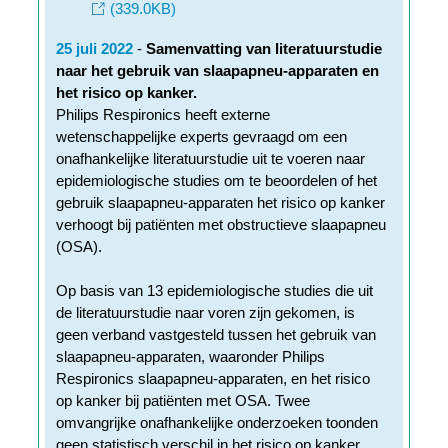
(339.0KB)
25 juli 2022
-
Samenvatting van literatuurstudie
naar het gebruik van slaapapneu-apparaten en
het risico op kanker.
Philips Respironics heeft externe
wetenschappelijke experts gevraagd om een
onafhankelijke literatuurstudie uit te voeren naar
epidemiologische studies om te beoordelen of het
gebruik slaapapneu-apparaten het risico op kanker
verhoogt bij patiënten met obstructieve slaapapneu
(OSA).
Op basis van 13 epidemiologische studies die uit
de literatuurstudie naar voren zijn gekomen, is
geen verband vastgesteld tussen het gebruik van
slaapapneu-apparaten, waaronder Philips
Respironics slaapapneu-apparaten, en het risico
op kanker bij patiënten met OSA. Twee
omvangrijke onafhankelijke onderzoeken toonden
geen statistisch verschil in het risico op kanker