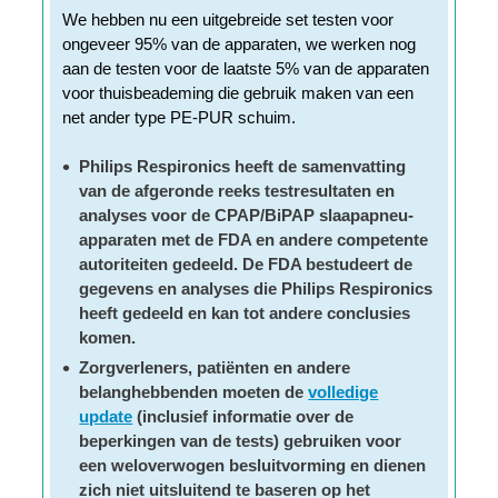
We hebben nu een uitgebreide set testen voor
ongeveer 95% van de apparaten, we werken nog
aan de testen voor de laatste 5% van de apparaten
voor thuisbeademing die gebruik maken van een
net ander type PE-PUR schuim.
Philips Respironics heeft de samenvatting
van de afgeronde reeks testresultaten en
analyses voor de CPAP/BiPAP slaapapneu-
apparaten met de FDA en andere competente
autoriteiten gedeeld. De FDA bestudeert de
gegevens en analyses die Philips Respironics
heeft gedeeld en kan tot andere conclusies
komen.
Zorgverleners, patiënten en andere
belanghebbenden moeten de
volledige
update
(inclusief informatie over de
beperkingen van de tests) gebruiken voor
een weloverwogen besluitvorming en dienen
zich niet uitsluitend te baseren op het