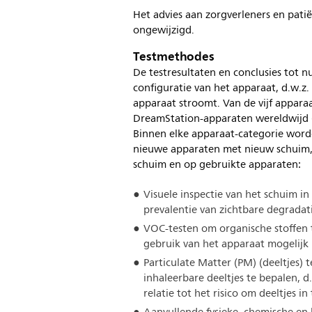
Het advies aan zorgverleners en patië
ongewijzigd.
Testmethodes
De testresultaten en conclusies tot 
configuratie van het apparaat, d.w.z
apparaat stroomt. Van de vijf appar
DreamStation-apparaten wereldwijd 
Binnen elke apparaat-categorie word
nieuwe apparaten met nieuw schuim,
schuim en op gebruikte apparaten:
Visuele inspectie van het schuim 
prevalentie van zichtbare degradati
VOC-testen om organische stoffen te
gebruik van het apparaat mogelij
Particulate Matter (PM) (deeltjes
inhaleerbare deeltjes te bepalen, d
relatie tot het risico om deeltjes