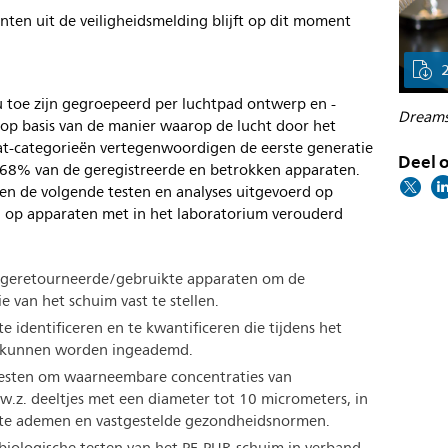
nten uit de veiligheidsmelding blijft op dit moment
nu toe zijn gegroepeerd per luchtpad ontwerp en -
Dreams
. op basis van de manier waarop de lucht door het
aat-categorieën vertegenwoordigen de eerste generatie
Deel o
68% van de geregistreerde en betrokken apparaten.
en de volgende testen en analyses uitgevoerd op
 op apparaten met in het laboratorium verouderd
in geretourneerde/gebruikte apparaten om de
e van het schuim vast te stellen.
 identificeren en te kwantificeren die tijdens het
k kunnen worden ingeademd.
) testen om waarneembare concentraties van
.w.z. deeltjes met een diameter tot 10 micrometers, in
 in te ademen en vastgestelde gezondheidsnormen.