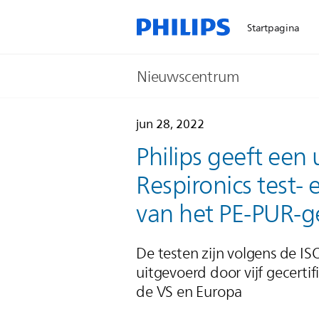
Startpagina
Nieuwscentrum
jun 28, 2022
Philips geeft een 
Respironics test
van het PE-PUR-
De testen zijn volgens de 
uitgevoerd door vijf gecertif
de VS en Europa