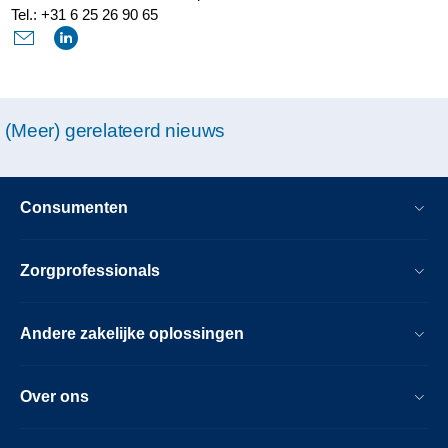
Tel.: +31 6 25 26 90 65
(Meer) gerelateerd nieuws
Consumenten
Zorgprofessionals
Andere zakelijke oplossingen
Over ons