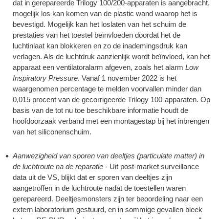
dat in gerepareerde Trilogy 100/200-apparaten is aangebracht,
mogelijk los kan komen van de plastic wand waarop het is
bevestigd. Mogelijk kan het loslaten van het schuim de
prestaties van het toestel beïnvloeden doordat het de
luchtinlaat kan blokkeren en zo de inademingsdruk kan
verlagen. Als de luchtdruk aanzienlijk wordt beïnvloed, kan het
apparaat een ventilatoralarm afgeven, zoals het alarm
Low
Inspiratory Pressure
. Vanaf 1 november 2022 is het
waargenomen percentage te melden voorvallen minder dan
0,015 procent van de gecorrigeerde Trilogy 100-apparaten. Op
basis van de tot nu toe beschikbare informatie houdt de
hoofdoorzaak verband met een montagestap bij het inbrengen
van het siliconenschuim.
Aanwezigheid van sporen van deeltjes (particulate matter) in
de luchtroute na de reparatie
- Uit post-market surveillance
data uit de VS, blijkt dat er sporen van deeltjes zijn
aangetroffen in de luchtroute nadat de toestellen waren
gerepareerd. Deeltjesmonsters zijn ter beoordeling naar een
extern laboratorium gestuurd, en in sommige gevallen bleek