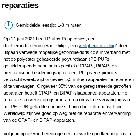
reparaties
Gemiddelde leestijd: 1-3 minuten
Op 14 juni 2021 heeft Philips Respironics, een
dochteronderneming van Philips, een
veiligheidsmelding
* doen
uitgaan vanwege mogelijke gezondheidsrisico's in verband met
het op polyester gebaseerde polyurethaan (PE-PUR)
geluiddempende schuim in specifieke CPAP-, BiPAP- en
mechanische beademingsapparaten. Philips Respironics
verwacht wereldwijd ongeveer 5,5 miljoen apparaten te repareren
of te vervangen. Ongeveer 95% van de geregistreerde getroffen
apparaten betreft CPAP- en BiPAP-slaapapneu-apparaten. Het
reparatie- en vervangingsprogramma omvat de vervanging van
het PE-PUR-geluiddempende schuim door siliconenschuim.
Wereldwijd zijn we goed op weg met de reparatie en vervanging
van de CPAP- en BiPAP-apparaten.
Volgend op de voorbereidingen en relevante goedkeuringen is in