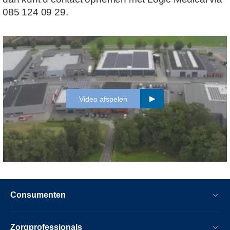
085 124 09 29.
Video afspelen
Consumenten
Zorgprofessionals