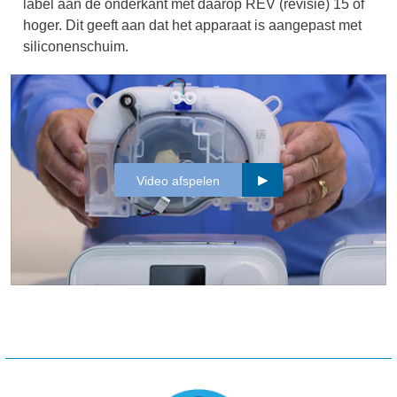
label aan de onderkant met daarop REV (revisie) 15 of
hoger. Dit geeft aan dat het apparaat is aangepast met
siliconenschuim.
Video afspelen