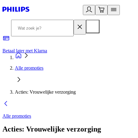
Betaal later met Klarna
R
Alle promoties
Acties: Vrouwelijke verzorging
Alle promoties
Acties: Vrouwelijke verzorging