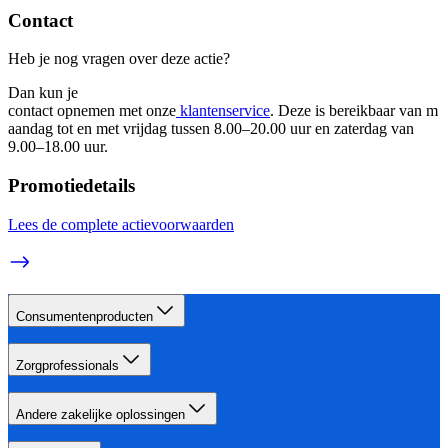
Contact
Heb je nog vragen over deze actie? 
Dan kun je 
contact opnemen met onze
 klantenservice
. Deze is bereikbaar van m
aandag tot en met vrijdag tussen 8.00–20.00 uur en zaterdag van 
9.00–18.00 uur. 
Promotiedetails
Lees de complete actievoorwaarden
Consumentenproducten
Zorgprofessionals
Andere zakelijke oplossingen