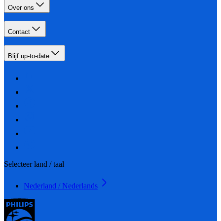
Over ons
Contact
Blijf up-to-date
Selecteer land / taal
Nederland / Nederlands