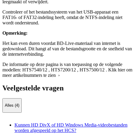
leegmaakt of verwijdert.
Controleer of het bestandssysteem van het USB-apparaat een
FAT16- of FAT32-indeling heeft, omdat de NTFS-indeling niet
wordt ondersteund.
Opmerking:
Het kan even duren voordat BD-Live-materiaal van internet is
gedownload. Dit hangt af van de bestandsgrootte en de snelheid van
de internetverbinding.
De informatie op deze pagina is van toepassing op de volgende
modellen:
HTS7540/12
,
HTS7200/12
,
HTS7500/12
.
Klik hier om
meer artikelnummers te zien ›
Veelgestelde vragen
Alles (4)
Kunnen HD DivX of HD Windows Media-videobestanden
worden afgespeeld op het HCS?