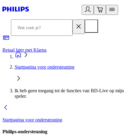
Betaal later met Klarna
R
Startpagina voor ondersteuning
Ik heb geen toegang tot de functies van BD-Live op mijn
speler.
Startpagina voor ondersteuning
Philips-ondersteuning