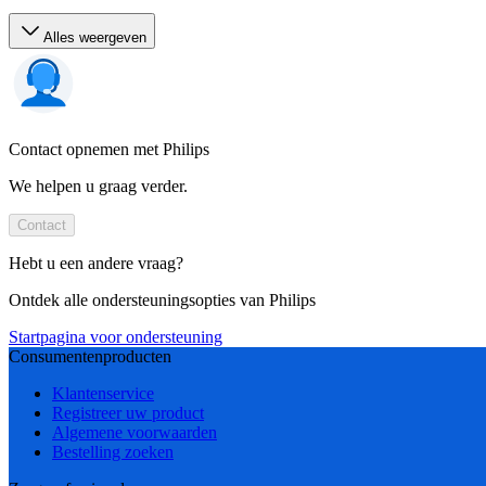
Alles weergeven
Contact opnemen met Philips
We helpen u graag verder.
Contact
Hebt u een andere vraag?
Ontdek alle ondersteuningsopties van Philips
Startpagina voor ondersteuning
Consumentenproducten
Klantenservice
Registreer uw product
Algemene voorwaarden
Bestelling zoeken