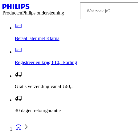
Producten
Philips ondersteuning
Betaal later met Klarna
Registreer en krijg €10,- korting
Gratis verzending vanaf €40,-
30 dagen retourgarantie