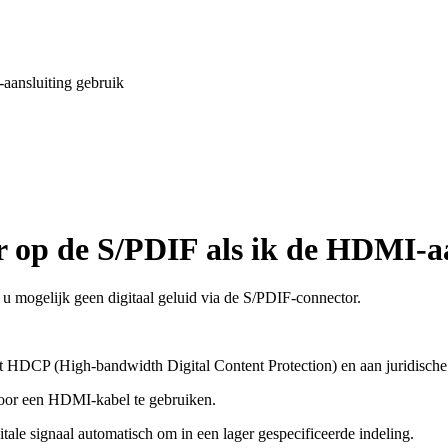
-aansluiting gebruik
er op de S/PDIF als ik de HDMI-a
 mogelijk geen digitaal geluid via de S/PDIF-connector.
t HDCP (High-bandwidth Digital Content Protection) en aan juridische 
 door een HDMI-kabel te gebruiken.
tale signaal automatisch om in een lager gespecificeerde indeling.