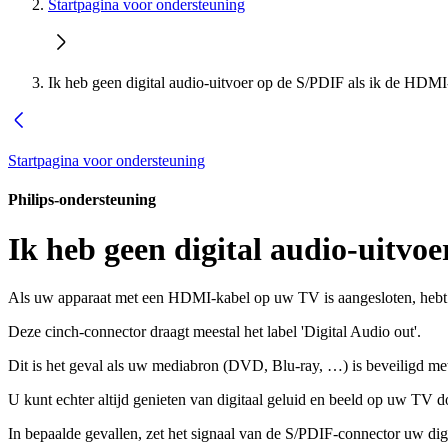
Startpagina voor ondersteuning
Ik heb geen digital audio-uitvoer op de S/PDIF als ik de HDMI
Startpagina voor ondersteuning
Philips-ondersteuning
Ik heb geen digital audio-uitvo
Als uw apparaat met een HDMI-kabel op uw TV is aangesloten, hebt u
Deze cinch-connector draagt meestal het label 'Digital Audio out'.
Dit is het geval als uw mediabron (DVD, Blu-ray, …) is beveiligd me
U kunt echter altijd genieten van digitaal geluid en beeld op uw TV
In bepaalde gevallen, zet het signaal van de S/PDIF-connector uw digi