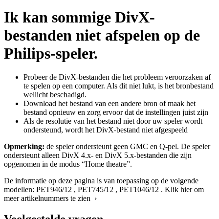
Ik kan sommige DivX-
bestanden niet afspelen op de
Philips-speler.
Probeer de DivX-bestanden die het probleem veroorzaken af
te spelen op een computer. Als dit niet lukt, is het bronbestand
wellicht beschadigd.
Download het bestand van een andere bron of maak het
bestand opnieuw en zorg ervoor dat de instellingen juist zijn
Als de resolutie van het bestand niet door uw speler wordt
ondersteund, wordt het DivX-bestand niet afgespeeld
Opmerking:
de speler ondersteunt geen GMC en Q-pel. De speler
ondersteunt alleen DivX 4.x- en DivX 5.x-bestanden die zijn
opgenomen in de modus “Home theatre”.
De informatie op deze pagina is van toepassing op de volgende
modellen:
PET946/12
,
PET745/12
,
PET1046/12
.
Klik hier om
meer artikelnummers te zien ›