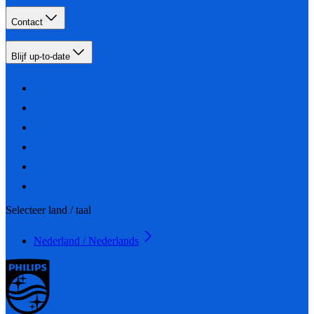
Contact
Blijf up-to-date
Selecteer land / taal
Nederland / Nederlands