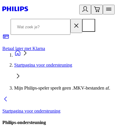
Betaal later met Klarna
R
Startpagina voor ondersteuning
Mijn Philips-speler speelt geen .MKV-bestanden af.
Startpagina voor ondersteuning
Philips-ondersteuning