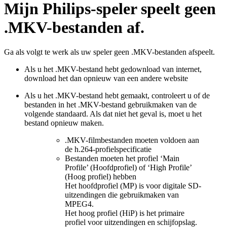
Mijn Philips-speler speelt geen
.MKV-bestanden af.
Ga als volgt te werk als uw speler geen .MKV-bestanden afspeelt.
Als u het .MKV-bestand hebt gedownload van internet,
download het dan opnieuw van een andere website
Als u het .MKV-bestand hebt gemaakt, controleert u of de
bestanden in het .MKV-bestand gebruikmaken van de
volgende standaard. Als dat niet het geval is, moet u het
bestand opnieuw maken.
.MKV-filmbestanden moeten voldoen aan
de h.264-profielspecificatie
Bestanden moeten het profiel ‘Main
Profile’ (Hoofdprofiel) of ‘High Profile’
(Hoog profiel) hebben
Het hoofdprofiel (MP) is voor digitale SD-
uitzendingen die gebruikmaken van
MPEG4.
Het hoog profiel (HiP) is het primaire
profiel voor uitzendingen en schijfopslag.