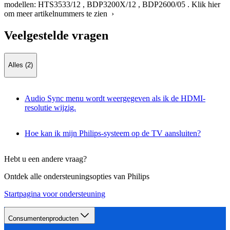
modellen:
HTS3533/12
,
BDP3200X/12
,
BDP2600/05
.
Klik hier
om meer artikelnummers te zien ›
Veelgestelde vragen
Alles (2)
Audio Sync menu wordt weergegeven als ik de HDMI-
resolutie wijzig.
Hoe kan ik mijn Philips-systeem op de TV aansluiten?
Hebt u een andere vraag?
Ontdek alle ondersteuningsopties van Philips
Startpagina voor ondersteuning
Consumentenproducten