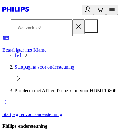
Betaal later met Klarna
R
Startpagina voor ondersteuning
Probleem met ATI grafische kaart voor HDMI 1080P
Startpagina voor ondersteuning
Philips-ondersteuning