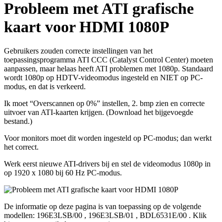
Probleem met ATI grafische
kaart voor HDMI 1080P
Gebruikers zouden correcte instellingen van het
toepassingsprogramma ATI CCC (Catalyst Control Center) moeten
aanpassen, maar helaas heeft ATI problemen met 1080p. Standaard
wordt 1080p op HDTV-videomodus ingesteld en NIET op PC-
modus, en dat is verkeerd.
Ik moet “Overscannen op 0%” instellen, 2. bmp zien en correcte
uitvoer van ATI-kaarten krijgen. (Download het bijgevoegde
bestand.)
Voor monitors moet dit worden ingesteld op PC-modus; dan werkt
het correct.
Werk eerst nieuwe ATI-drivers bij en stel de videomodus 1080p in
op 1920 x 1080 bij 60 Hz PC-modus.
De informatie op deze pagina is van toepassing op de volgende
modellen:
196E3LSB/00
,
196E3LSB/01
,
BDL6531E/00
.
Klik