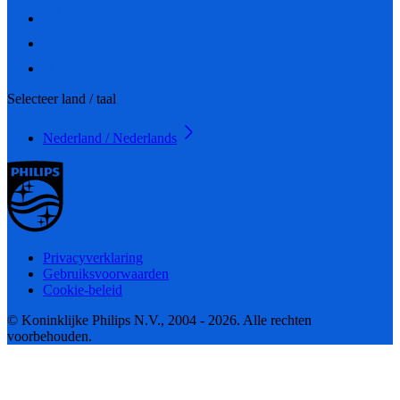
Selecteer land / taal
Nederland / Nederlands
Privacyverklaring
Gebruiksvoorwaarden
Cookie-beleid
© Koninklijke Philips N.V., 2004 - 2026. Alle rechten
voorbehouden.