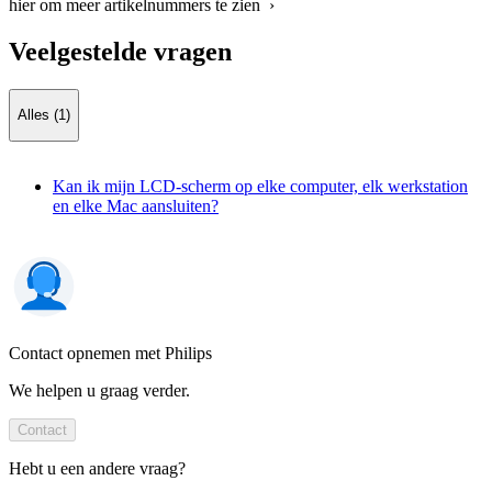
hier om meer artikelnummers te zien ›
Veelgestelde vragen
Alles (1)
Kan ik mijn LCD-scherm op elke computer, elk werkstation
en elke Mac aansluiten?
Contact opnemen met Philips
We helpen u graag verder.
Contact
Hebt u een andere vraag?