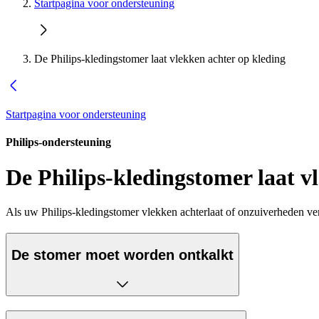
Startpagina voor ondersteuning
De Philips-kledingstomer laat vlekken achter op kleding
Startpagina voor ondersteuning
Philips-ondersteuning
De Philips-kledingstomer laat v
Als uw Philips-kledingstomer vlekken achterlaat of onzuiverheden ve
De stomer moet worden ontkalkt