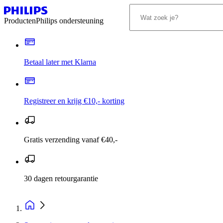
Producten
Philips ondersteuning
Betaal later met Klarna
Registreer en krijg €10,- korting
Gratis verzending vanaf €40,-
30 dagen retourgarantie