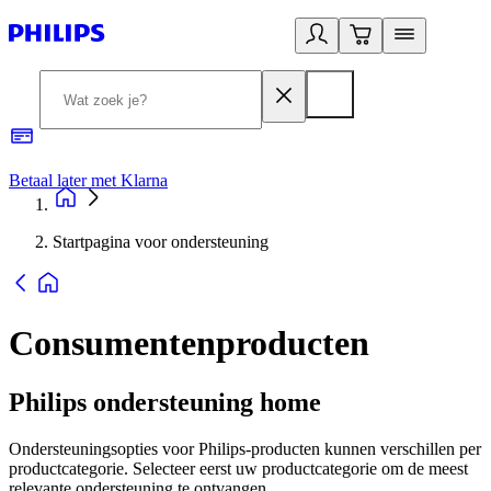
Betaal later met Klarna
R
Startpagina voor ondersteuning
Consumentenproducten
Philips ondersteuning home
Ondersteuningsopties voor Philips-producten kunnen verschillen per
productcategorie. Selecteer eerst uw productcategorie om de meest
relevante ondersteuning te ontvangen.