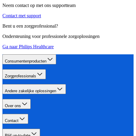
Neem contact op met ons supportteam
Contact met support
Bent u een zorgprofessional?
Ondersteuning voor professionele zorgoplossingen
Ga naar Philips Healthcare
Consumentenproducten
Zorgprofessionals
Andere zakelijke oplossingen
Over ons
Contact
Blijf up-to-date