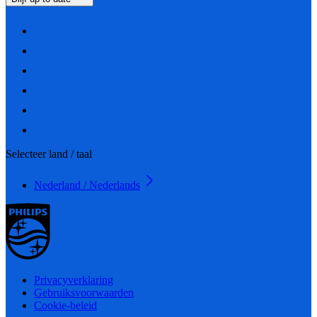
Selecteer land / taal
Nederland / Nederlands
Privacyverklaring
Gebruiksvoorwaarden
Cookie-beleid